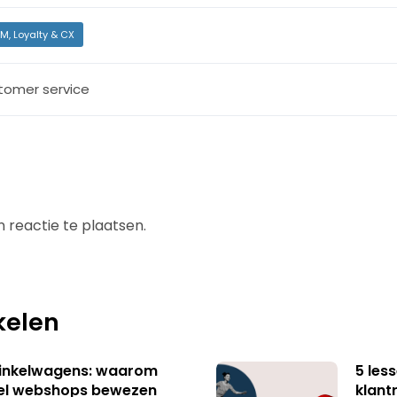
M, Loyalty & CX
tomer service
 reactie te plaatsen.
kelen
winkelwagens: waarom
5 les
eel webshops bewezen
klant