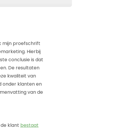
 mijn proefschrift
emarketing. Hierbij
te conclusie is dat
ten. De resultaten
ze kwaliteit van
d onder klanten en
amenvatting van de
n de klant
bestaat