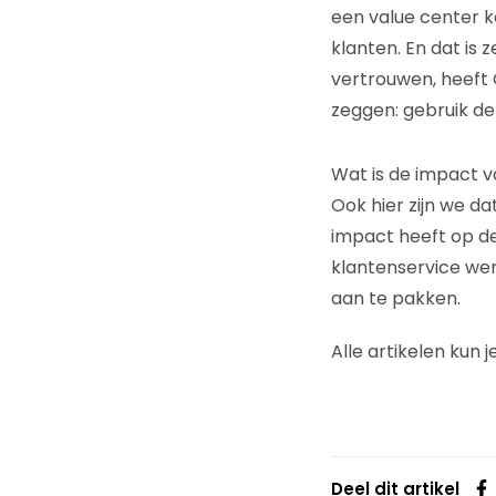
een value center k
klanten. En dat is
vertrouwen, heeft C
zeggen: gebruik dez
Wat is de impact v
Ook hier zijn we d
impact heeft op de
klantenservice wer
aan te pakken.
Alle artikelen kun 
Deel dit artikel