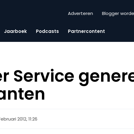
Adverteren
Blogger word
Jaarboek
Podcasts
Partnercontent
 Service genere
lanten
februari 2012, 11:26