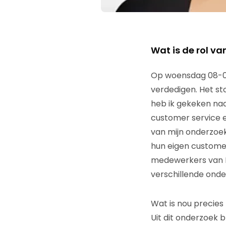
Wat is de rol va
Op woensdag 08-02-
verdedigen. Het sto
heb ik gekeken naa
customer service e
van mijn onderzoek
hun eigen customer
medewerkers van B
verschillende onde
Wat is nou precies
Uit dit onderzoek b