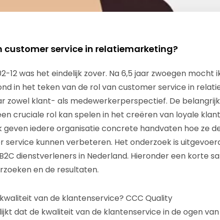
n customer service in relatiemarketing?
12 was het eindelijk zover. Na 6,5 jaar zwoegen mocht ik
nd in het teken van de rol van customer service in relati
r zowel klant- als medewerkerperspectief. De belangrijks
en cruciale rol kan spelen in het creëren van loyale klan
 geven iedere organisatie concrete handvaten hoe ze de
 service kunnen verbeteren. Het onderzoek is uitgevoer
2C dienstverleners in Nederland. Hieronder een korte s
rzoeken en de resultaten.
 kwaliteit van de klantenservice? CCC Quality
lijkt dat de kwaliteit van de klantenservice in de ogen va