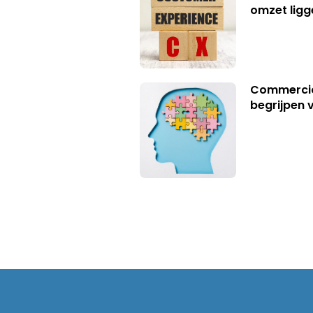
omzet ligg
Commerciël
begrijpen 