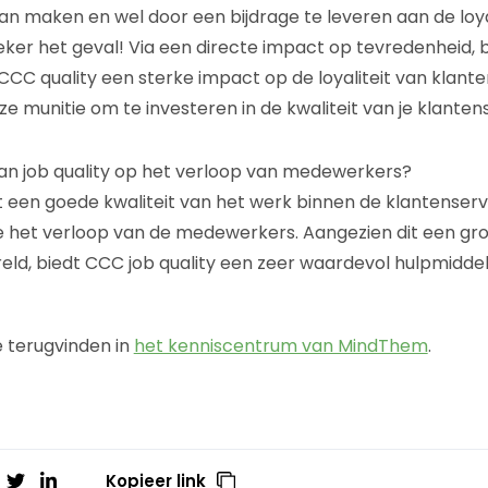
an maken en wel door een bijdrage te leveren aan de loya
 zeker het geval! Via een directe impact op tevredenheid,
CC quality een sterke impact op de loyaliteit van klanten
e munitie om te investeren in de kwaliteit van je klanten
an job quality op het verloop van medewerkers?
at een goede kwaliteit van het werk binnen de klantenser
 het verloop van de medewerkers. Aangezien dit een groot
eld, biedt CCC job quality een zeer waardevol hulpmidde
je terugvinden in
het kenniscentrum van MindThem
.
Kopieer link