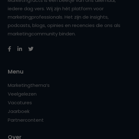
Marketingfacts is een beetje van ons allemaal,
iedere dag vers. Wij zijn hét platform voor
marketingprofessionals. Het zijn de insights,
podcasts, blogs, opinies en recencies die ons als
marketingcommunity binden.
Menu
Marketingthema’s
Veelgelezen
Vacatures
Jaarboek
Partnercontent
Over