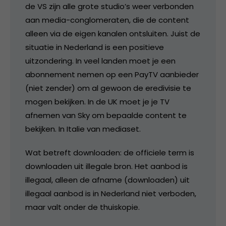
de VS zijn alle grote studio’s weer verbonden
aan media-conglomeraten, die de content
alleen via de eigen kanalen ontsluiten. Juist de
situatie in Nederland is een positieve
uitzondering. In veel landen moet je een
abonnement nemen op een PayTV aanbieder
(niet zender) om al gewoon de eredivisie te
mogen bekijken. In de UK moet je je TV
afnemen van Sky om bepaalde content te
bekijken. In Italie van mediaset.
Wat betreft downloaden: de officiele term is
downloaden uit illegale bron. Het aanbod is
illegaal, alleen de afname (downloaden) uit
illegaal aanbod is in Nederland niet verboden,
maar valt onder de thuiskopie.