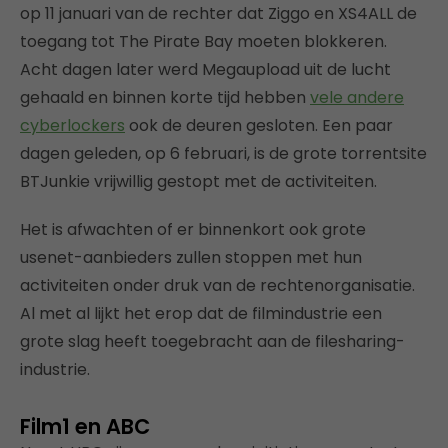
op 11 januari van de rechter dat Ziggo en XS4ALL de
toegang tot The Pirate Bay moeten blokkeren.
Acht dagen later werd Megaupload uit de lucht
gehaald en binnen korte tijd hebben
vele andere
cyberlockers
ook de deuren gesloten. Een paar
dagen geleden, op 6 februari, is de grote torrentsite
BTJunkie vrijwillig gestopt met de activiteiten.
Het is afwachten of er binnenkort ook grote
usenet-aanbieders zullen stoppen met hun
activiteiten onder druk van de rechtenorganisatie.
Al met al lijkt het erop dat de filmindustrie een
grote slag heeft toegebracht aan de filesharing-
industrie.
Film1 en ABC