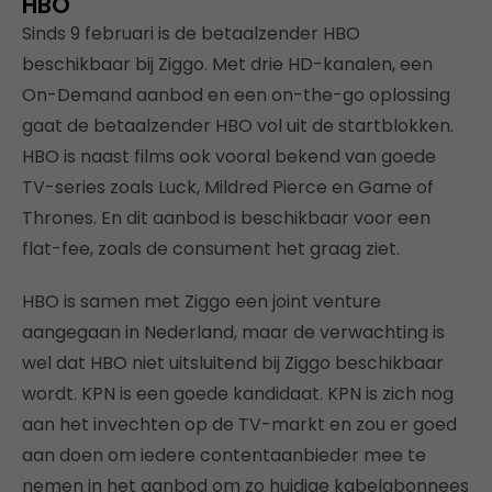
HBO
Sinds 9 februari is de betaalzender HBO
beschikbaar bij Ziggo. Met drie HD-kanalen, een
On-Demand aanbod en een on-the-go oplossing
gaat de betaalzender HBO vol uit de startblokken.
HBO is naast films ook vooral bekend van goede
TV-series zoals Luck, Mildred Pierce en Game of
Thrones. En dit aanbod is beschikbaar voor een
flat-fee, zoals de consument het graag ziet.
HBO is samen met Ziggo een joint venture
aangegaan in Nederland, maar de verwachting is
wel dat HBO niet uitsluitend bij Ziggo beschikbaar
wordt. KPN is een goede kandidaat. KPN is zich nog
aan het invechten op de TV-markt en zou er goed
aan doen om iedere contentaanbieder mee te
nemen in het aanbod om zo huidige kabelabonnees