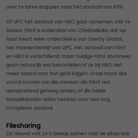
over te laten stappen naar het aanbod van KPN.
Of UPC het aanbod van HBO gaat opnemen, valt te
bezien. Film1 is onderdeel van ChelloMedia, dat op
haar beurt weer onderdeel is van Liberty Global,
het moederbedrijf van UPC. Het aanbod van Film1
en HBO is verschillend, maar huidige Film1 abonnees
gaan natuurlijk wel beoordelen of ze bij HBO niet
meer waard voor hun geld krijgen. Groei moet dus
vooral komen van die mensen die Film1 niet
aansprekend genoeg vinden, of die beide
betaalkanalen willen hebben voor een nog
completer aanbod.
Filesharing
Dit nieuws valt zo’n beetje samen met de uitspraak