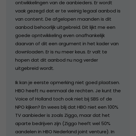
ontwikkelingen van de aanbieders. Er wordt
vaak gezegd dat er te weinig legaal aanbod is
van content. De afgelopen maanden is dit
aanbod behoorlijk uitgebreid. Dit lijkt me een
goede opntwikkeling even onafhankelijk
daarvan of dit een argument in het kader van
downloaden. Er is nu meer keus. Er valt te
hopen dat dit aanbod nu nog verder
uitgebreid wordt.
Ik kan je eerste opmerking niet goed plaatsen.
HBO heeft nu eenmaal de rechten. Je kunt the
Voice of Holland toch ook niet bij SBS of de
NPO kijken? En wees blij dat HBO niet een 100%
TV aanbieder is zoals Ziggo, maar dat het
aparte bedrijven zijn (Ziggo heeft wel 50%
aandelen in HBO Nederland joint venture). In