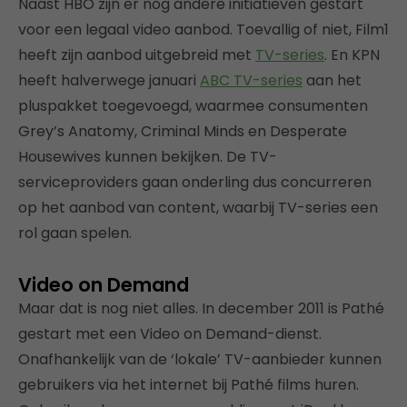
Naast HBO zijn er nog andere initiatieven gestart
voor een legaal video aanbod. Toevallig of niet, Film1
heeft zijn aanbod uitgebreid met
TV-series
. En KPN
heeft halverwege januari
ABC TV-series
aan het
pluspakket toegevoegd, waarmee consumenten
Grey’s Anatomy, Criminal Minds en Desperate
Housewives kunnen bekijken. De TV-
serviceproviders gaan onderling dus concurreren
op het aanbod van content, waarbij TV-series een
rol gaan spelen.
Video on Demand
Maar dat is nog niet alles. In december 2011 is Pathé
gestart met een Video on Demand-dienst.
Onafhankelijk van de ‘lokale’ TV-aanbieder kunnen
gebruikers via het internet bij Pathé films huren.