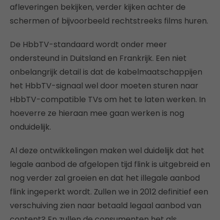
afleveringen bekijken, verder kijken achter de
schermen of bijvoorbeeld rechtstreeks films huren.
De HbbTV-standaard wordt onder meer
ondersteund in Duitsland en Frankrijk. Een niet
onbelangrijk detail is dat de kabelmaatschappijen
het HbbTV-signaal wel door moeten sturen naar
HbbTV-compatible TVs om het te laten werken. In
hoeverre ze hieraan mee gaan werken is nog
onduidelijk.
Al deze ontwikkelingen maken wel duidelijk dat het
legale aanbod de afgelopen tijd flink is uitgebreid en
nog verder zal groeien en dat het illegale aanbod
flink ingeperkt wordt. Zullen we in 2012 definitief een
verschuiving zien naar betaald legaal aanbod van
content? En zullen de consumenten het als