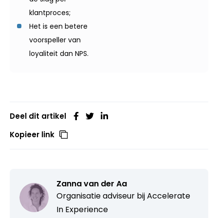
klantproces;
Het is een betere
voorspeller van
loyaliteit dan NPS.
Deel dit artikel
Kopieer link
Zanna van der Aa
Organisatie adviseur bij
Accelerate
In Experience