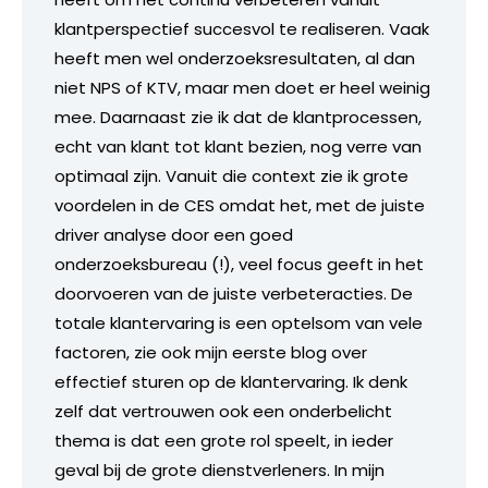
klantperspectief succesvol te realiseren. Vaak
heeft men wel onderzoeksresultaten, al dan
niet NPS of KTV, maar men doet er heel weinig
mee. Daarnaast zie ik dat de klantprocessen,
echt van klant tot klant bezien, nog verre van
optimaal zijn. Vanuit die context zie ik grote
voordelen in de CES omdat het, met de juiste
driver analyse door een goed
onderzoeksbureau (!), veel focus geeft in het
doorvoeren van de juiste verbeteracties. De
totale klantervaring is een optelsom van vele
factoren, zie ook mijn eerste blog over
effectief sturen op de klantervaring. Ik denk
zelf dat vertrouwen ook een onderbelicht
thema is dat een grote rol speelt, in ieder
geval bij de grote dienstverleners. In mijn