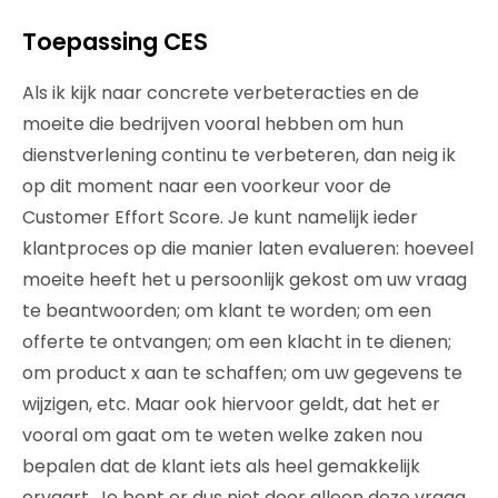
Toepassing CES
Als ik kijk naar concrete verbeteracties en de
moeite die bedrijven vooral hebben om hun
dienstverlening continu te verbeteren, dan neig ik
op dit moment naar een voorkeur voor de
Customer Effort Score. Je kunt namelijk ieder
klantproces op die manier laten evalueren: hoeveel
moeite heeft het u persoonlijk gekost om uw vraag
te beantwoorden; om klant te worden; om een
offerte te ontvangen; om een klacht in te dienen;
om product x aan te schaffen; om uw gegevens te
wijzigen, etc. Maar ook hiervoor geldt, dat het er
vooral om gaat om te weten welke zaken nou
bepalen dat de klant iets als heel gemakkelijk
ervaart. Je bent er dus niet door alleen deze vraag