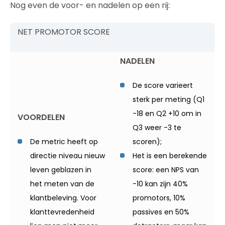
Nog even de voor- en nadelen op een rij:
NET PROMOTOR SCORE
NADELEN
De score varieert
sterk per meting (Q1
-18 en Q2 +10 om in
VOORDELEN
Q3 weer -3 te
De metric heeft op
scoren);
directie niveau nieuw
Het is een berekende
leven geblazen in
score: een NPS van
het meten van de
-10 kan zijn 40%
klantbeleving. Voor
promotors, 10%
klanttevredenheid
passives en 50%