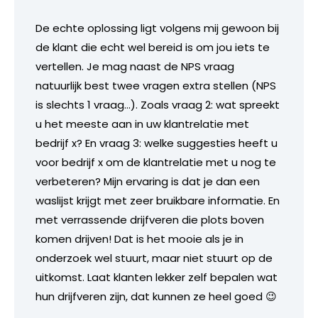
De echte oplossing ligt volgens mij gewoon bij
de klant die echt wel bereid is om jou iets te
vertellen. Je mag naast de NPS vraag
natuurlijk best twee vragen extra stellen (NPS
is slechts 1 vraag…). Zoals vraag 2: wat spreekt
u het meeste aan in uw klantrelatie met
bedrijf x? En vraag 3: welke suggesties heeft u
voor bedrijf x om de klantrelatie met u nog te
verbeteren? Mijn ervaring is dat je dan een
waslijst krijgt met zeer bruikbare informatie. En
met verrassende drijfveren die plots boven
komen drijven! Dat is het mooie als je in
onderzoek wel stuurt, maar niet stuurt op de
uitkomst. Laat klanten lekker zelf bepalen wat
hun drijfveren zijn, dat kunnen ze heel goed 😉