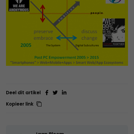
Deel dit artikel
Kopieer link