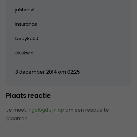
jn5hcbv1
insurance
b5gy8b00
ekiskwlc
3 december 2014 om 02:25
Plaats reactie
Je moet
ingelogd zijn op
om een reactie te
plaatsen.