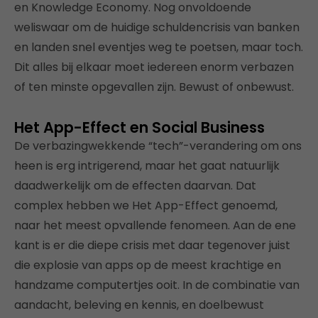
en Knowledge Economy. Nog onvoldoende
weliswaar om de huidige schuldencrisis van banken
en landen snel eventjes weg te poetsen, maar toch.
Dit alles bij elkaar moet iedereen enorm verbazen
of ten minste opgevallen zijn. Bewust of onbewust.
Het App-Effect en Social Business
De verbazingwekkende “tech”-verandering om ons
heen is erg intrigerend, maar het gaat natuurlijk
daadwerkelijk om de effecten daarvan. Dat
complex hebben we Het App-Effect genoemd,
naar het meest opvallende fenomeen. Aan de ene
kant is er die diepe crisis met daar tegenover juist
die explosie van apps op de meest krachtige en
handzame computertjes ooit. In de combinatie van
aandacht, beleving en kennis, en doelbewust