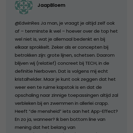
JaapBloem
@EdwinRes Ja man, je vraagt je altijd zelf ook
af – tenminste ik wel – hoever over de top het
wel niet is, wat je allemaal bedenkt en bij
elkaar sprokkelt. Zeker als er concepten bij
betrokken zijn: grote lijnen, schetsen. Daarom
blijven wij (relatief) concreet bij TECH, in de
definitie hierboven. Dat is volgens mij echt
kristalhelder. Maar je kunt ook zeggen dat het
weer een te ruime kapstok is en dat de
opschaling naar zinnige toepassingen altijd zal
verbleken bij en zwemmen in allerlei crapp.
Heeft “de mensheid” iets aan het App-Effect?
En zo ja, wanneer? Ik ben bottom line van
mening dat het belang van