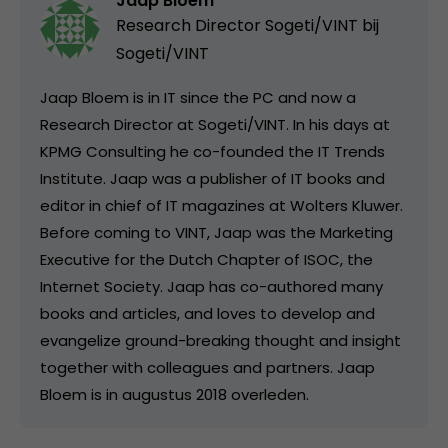
Jaap Bloem
Research Director Sogeti/VINT bij
Sogeti/VINT
Jaap Bloem is in IT since the PC and now a
Research Director at Sogeti/VINT. In his days at
KPMG Consulting he co-founded the IT Trends
Institute. Jaap was a publisher of IT books and
editor in chief of IT magazines at Wolters Kluwer.
Before coming to VINT, Jaap was the Marketing
Executive for the Dutch Chapter of ISOC, the
Internet Society. Jaap has co-authored many
books and articles, and loves to develop and
evangelize ground-breaking thought and insight
together with colleagues and partners. Jaap
Bloem is in augustus 2018 overleden.