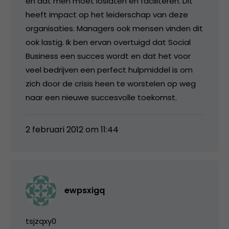
en dat men moet loslaten en faciliteren. Dit
heeft impact op het leiderschap van deze
organisaties. Managers ook mensen vinden dit
ook lastig. Ik ben ervan overtuigd dat Social
Business een succes wordt en dat het voor
veel bedrijven een perfect hulpmiddel is om
zich door de crisis heen te worstelen op weg
naar een nieuwe succesvolle toekomst.
2 februari 2012 om 11:44
ewpsxigq
tsjzqxy0