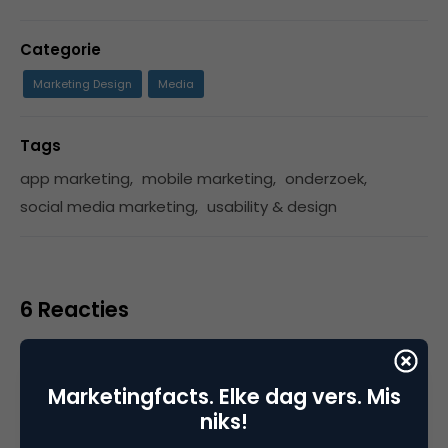
Categorie
Marketing Design
Media
Tags
app marketing
,
mobile marketing
,
onderzoek
,
social media marketing
,
usability & design
6 Reacties
Marketingfacts. Elke dag vers. Mis
Edwinres
niks!