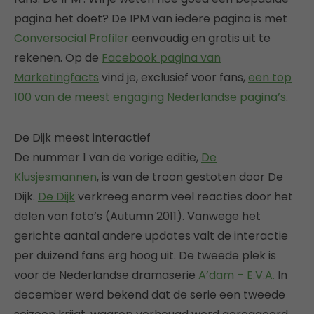
pagina het doet? De IPM van iedere pagina is met
Conversocial Profiler
eenvoudig en gratis uit te
rekenen. Op de
Facebook pagina van
Marketingfacts
vind je, exclusief voor fans,
een top
100 van de meest engaging Nederlandse pagina’s
.
De Dijk meest interactief
De nummer 1 van de vorige editie,
De
Klusjesmannen
, is van de troon gestoten door De
Dijk.
De Dijk
verkreeg enorm veel reacties door het
delen van foto’s (Autumn 2011). Vanwege het
gerichte aantal andere updates valt de interactie
per duizend fans erg hoog uit. De tweede plek is
voor de Nederlandse dramaserie
A’dam – E.V.A.
In
december werd bekend dat de serie een tweede