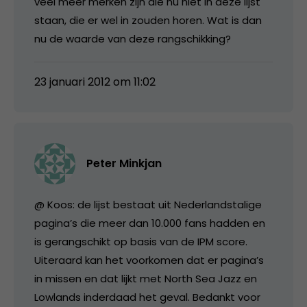
veel meer merken zijn die nu niet in deze lijst
staan, die er wel in zouden horen. Wat is dan
nu de waarde van deze rangschikking?
23 januari 2012 om 11:02
Peter Minkjan
@ Koos: de lijst bestaat uit Nederlandstalige
pagina’s die meer dan 10.000 fans hadden en
is gerangschikt op basis van de IPM score.
Uiteraard kan het voorkomen dat er pagina’s
in missen en dat lijkt met North Sea Jazz en
Lowlands inderdaad het geval. Bedankt voor