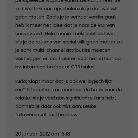
percipieerde waarde vanuit de klant meet. Je
zult wel flink aan opschalen als je dat wel wilt
gaan meten. Zoals je je verhaal verder gaat
heb ik meer het idee dat je naar de ROI van
social zoekt. Hele mooie zoektocht dat wel,
als je de returns van social wilt gaan meten zul
je echt multi-channel attributies moeten
vastleggen en controleren voor het effect op
bv. inkomend bezoek of CTR/sales.
Ludo; Klopt maar dat is ook wel logisch lijkt
me? Interactie is nu eenmaal de basis voor de
relatie. Als je veel non significante fans hebt
dan heb je daar ook niks aan. Leuke
followercount for the show.
20 januari 2012 om 13:18