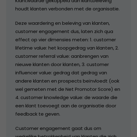
Klantwaarde gekoppeld aan klantbeleving
houdt klanten verbonden met de organisatie.
Deze waardering en beleving van klanten,
customer engagement dus, laten zich qua
effect op vier dimensies meten: 1. customer
lifetime value: het koopgedrag van klanten, 2.
customer referral value: aanbrengen van
nieuwe klanten door klanten, 3. customer
influencer value: gedrag dat gedrag van
andere klanten en prospects beïnvloedt (ook
wel gemeten met de Net Promotor Score) en
4. customer knowledge value: de waarde die
een klant toevoegt aan de organisatie door
feedback te geven.
Customer engagement gaat dus om
werkelijke betrokkenheid van klanten die zich