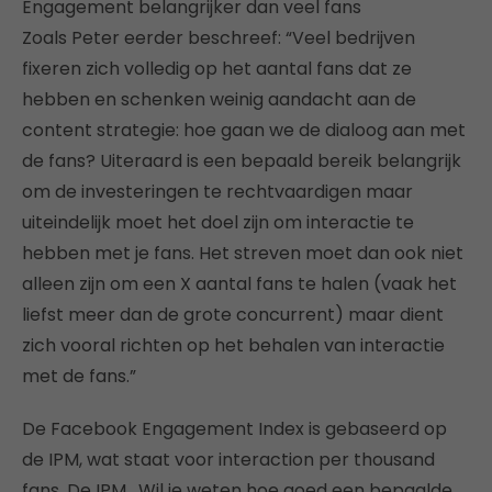
Engagement belangrijker dan veel fans
Zoals Peter eerder beschreef: “Veel bedrijven
fixeren zich volledig op het aantal fans dat ze
hebben en schenken weinig aandacht aan de
content strategie: hoe gaan we de dialoog aan met
de fans? Uiteraard is een bepaald bereik belangrijk
om de investeringen te rechtvaardigen maar
uiteindelijk moet het doel zijn om interactie te
hebben met je fans. Het streven moet dan ook niet
alleen zijn om een X aantal fans te halen (vaak het
liefst meer dan de grote concurrent) maar dient
zich vooral richten op het behalen van interactie
met de fans.”
De Facebook Engagement Index is gebaseerd op
de IPM, wat staat voor interaction per thousand
fans. De IPM . Wil je weten hoe goed een bepaalde