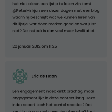
het niet alleen een lijstje te laten zijn komt
@PeterMinkjan een dezer dagen met een blog
waarin hij beschrijft wat we kunnen leren van
dit lijstje, wat doen merken goed en wat juist
niet? De insteek is dan veel meer kwalitatief.
20 januari 2012 om 11:25
Eric de Haan
Een engagement index klinkt prachtig, maar
engagement lijkt in deze context listig. Deze
index scoort toch het aantal reacties? Dat
zegt toch nog niets over de interactie? Laat