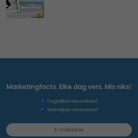
Marketingfacts. Elke dag vers. Mis niks!
Dagelijkse nieuwsbrief
Wekelijkse nieuwsbrief