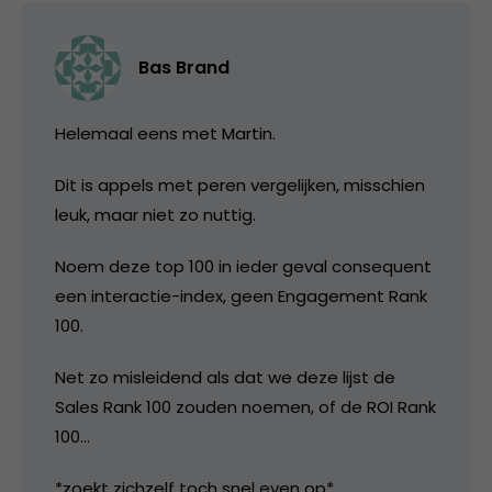
Bas Brand
Helemaal eens met Martin.
Dit is appels met peren vergelijken, misschien
leuk, maar niet zo nuttig.
Noem deze top 100 in ieder geval consequent
een interactie-index, geen Engagement Rank
100.
Net zo misleidend als dat we deze lijst de
Sales Rank 100 zouden noemen, of de ROI Rank
100…
*zoekt zichzelf toch snel even op*