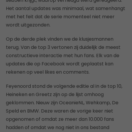
seizoen krijgt, waarop verheugd werd gereageerd.
Het aantal updates was minimaal, wat samenhangt
met het feit dat de serie momenteel niet meer
wordt uitgezonden.
Op de derde plek vinden we de klusjesmannen
terug. Van de top 3 vertonen zij duidelijk de meest
constructieve interactie met hun fans. Elk van de
updates die op Facebook wordt geplaatst kan
rekenen op veel likes en comments.
Feyenoord stond de volgende editie al in de top 10,
Heineken en Greetz zijn op de lijst omhoog
geklommen. Nieuw zijn OceanieNL, Wehkamp, De
Speld en BMW. Deze waren de vorige keer niet
opgenomen of omdat ze meer dan 10.000 fans
hadden of omdat we nog niet in ons bestand