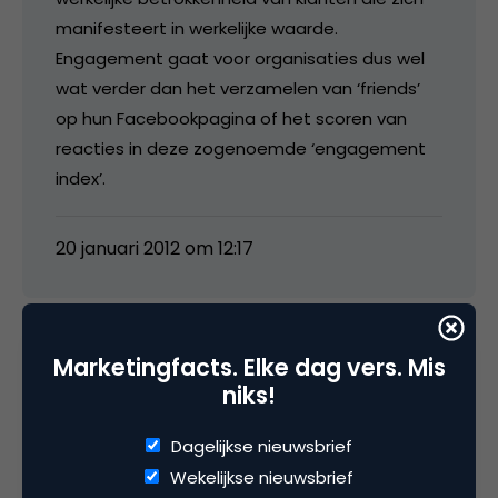
manifesteert in werkelijke waarde.
Engagement gaat voor organisaties dus wel
wat verder dan het verzamelen van ‘friends’
op hun Facebookpagina of het scoren van
reacties in deze zogenoemde ‘engagement
index’.
20 januari 2012 om 12:17
Marketingfacts. Elke dag vers. Mis
steph8080
niks!
Dagelijkse nieuwsbrief
Insights is miscchien nog wel beter?
Wekelijkse nieuwsbrief