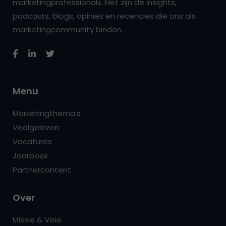
marketingprofessionals. Het zijn de insights,
podcasts, blogs, opinies en recencies die ons als
marketingcommunity binden.
Menu
Marketingthema’s
Veelgelezen
Vacatures
Jaarboek
Partnercontent
Over
Missie & Visie