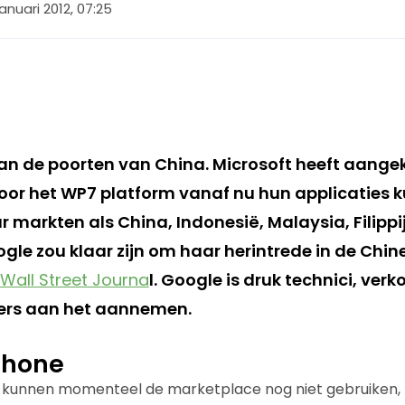
januari 2012, 07:25
aan de poorten van China. Microsoft heeft aang
oor het WP7 platform vanaf nu hun applicaties 
 markten als China, Indonesië, Malaysia, Filippi
ogle zou klaar zijn om haar herintrede in de Chin
Wall Street Journa
l. Google is druk technici, verk
rs aan het aannemen.
Phone
 kunnen momenteel de marketplace nog niet gebruiken,