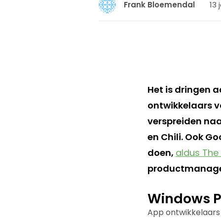
13 
Frank Bloemendal
Het is dringen 
ontwikkelaars v
verspreiden naar
en Chili. Ook Go
doen,
aldus The 
productmanage
Windows 
App ontwikkelaars