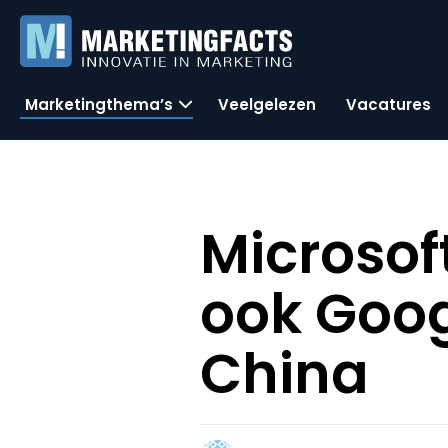
Marketingthema’s
Veelgelezen
Vacatures
Microsof
ook Goog
China