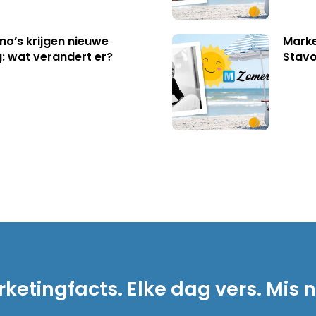
no’s krijgen nieuwe
Marke
: wat verandert er?
Stavo
ketingfacts. Elke dag vers. Mis n