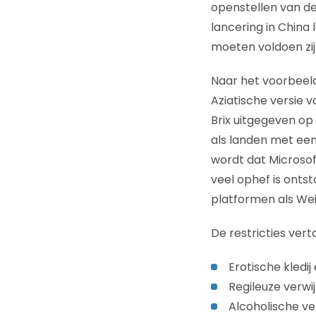
openstellen van de
lancering in China 
moeten voldoen zij
Naar het voorbeeld
Aziatische versie 
Brix uitgegeven o
als landen met ee
wordt dat Microsoft
veel ophef is onts
platformen als We
De restricties ver
Erotische kledij
Regileuze verwij
Alcoholische ve