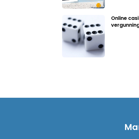
Online casi
vergunning
Mar