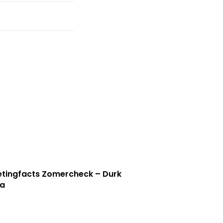
tingfacts Zomercheck – Durk
a