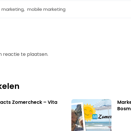
 marketing
,
mobile marketing
 reactie te plaatsen.
kelen
acts Zomercheck – Vita
Marke
Bosm