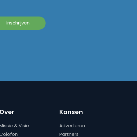
Over
Kansen
Missie & Visie
Adverteren
Colofon
Partners