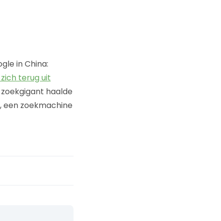
gle in China:
zich terug uit
 zoekgigant haalde
ui, een zoekmachine