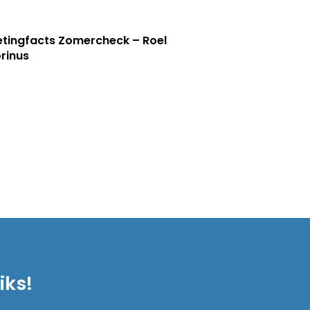
tingfacts Zomercheck – Roel
rinus
iks!