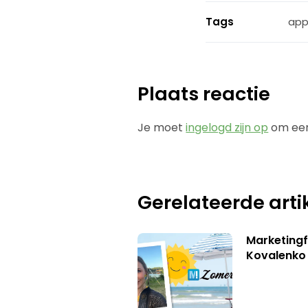
Tags
app
Plaats reactie
Je moet
ingelogd zijn op
om een
Gerelateerde arti
Marketingf
Kovalenko