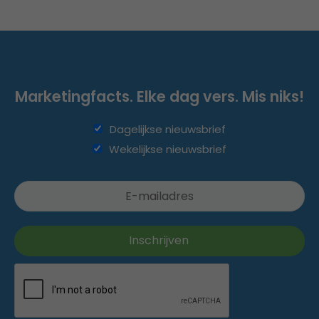
Marketingfacts. Elke dag vers. Mis niks!
Dagelijkse nieuwsbrief
Wekelijkse nieuwsbrief