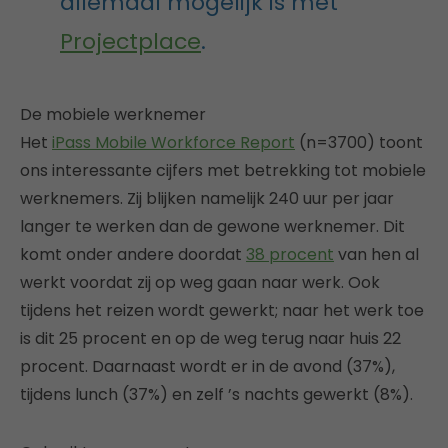
allemaal mogelijk is met
Projectplace
.
De mobiele werknemer
Het
iPass Mobile Workforce Report
(n=3700) toont
ons interessante cijfers met betrekking tot mobiele
werknemers. Zij blijken namelijk 240 uur per jaar
langer te werken dan de gewone werknemer. Dit
komt onder andere doordat
38 procent
van hen al
werkt voordat zij op weg gaan naar werk. Ook
tijdens het reizen wordt gewerkt; naar het werk toe
is dit 25 procent en op de weg terug naar huis 22
procent. Daarnaast wordt er in de avond (37%),
tijdens lunch (37%) en zelf ’s nachts gewerkt (8%).