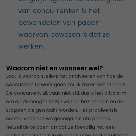
van concurrenten is het
bewandelen van paden
waarvan bewezen is dat ze
werken.
Waarom niet en wanneer wel?
Laat ik voorop stellen: het analyseren van hoe de
concurrent te werk gaan zou ik zeker niet afraden.
De concurrent zit vaak niet stil, dus is het altijd slim
om op de hoogte te zijn van de bezigheden en de
stappen die gemaakt worden. Het probleem is
echter vaak dat we geneigd zijn om precies
hetzelfde te doen, omdat ze toevallig net een
plekje hoger staan in de organische zoekresultaten.