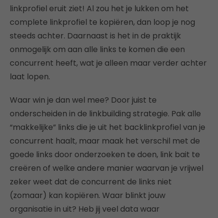
linkprofiel eruit ziet! Al zou het je lukken om het
complete linkprofiel te kopiëren, dan loop je nog
steeds achter. Daarnaast is het in de praktijk
onmogelijk om aan alle links te komen die een
concurrent heeft, wat je alleen maar verder achter
laat lopen.
Waar win je dan wel mee? Door juist te
onderscheiden in de linkbuilding strategie. Pak alle
“makkelijke” links die je uit het backlinkprofiel van je
concurrent haalt, maar maak het verschil met de
goede links door onderzoeken te doen, link bait te
creëren of welke andere manier waarvan je vrijwel
zeker weet dat de concurrent de links niet
(zomaar) kan kopiëren. Waar blinkt jouw
organisatie in uit? Heb jij veel data waar