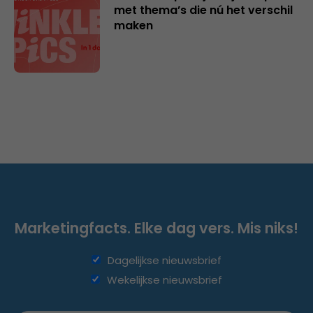
met thema’s die nú het verschil
maken
Marketingfacts. Elke dag vers. Mis niks!
Dagelijkse nieuwsbrief
Wekelijkse nieuwsbrief