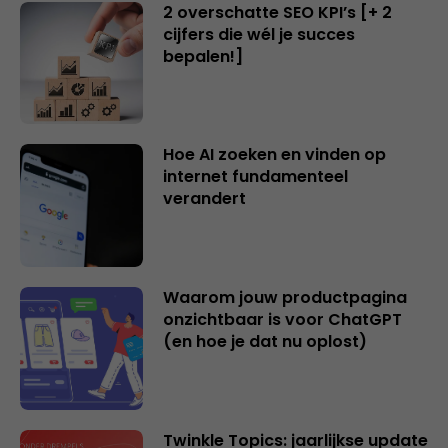
2 overschatte SEO KPI’s [+ 2
cijfers die wél je succes
bepalen!]
Hoe AI zoeken en vinden op
internet fundamenteel
verandert
Waarom jouw productpagina
onzichtbaar is voor ChatGPT
(en hoe je dat nu oplost)
Twinkle Topics: jaarlijkse update