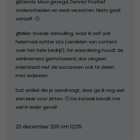
@Dennis: Mooi gezegd, Dennis! Positief
onderscheiden en werk verzetten. Niets gaat
vanzelf. 🙂
@Mike: Goede aanvulling, waar ik zelf ook
helemaal achter sta (verdelen van content
over het hele bedrijf). De waardering houdt de
werknemers gemotiveerd, dus vergeet
inderdaad niet de successen ook te delen
met iedereen.
Dat artikel die je aandraagt, daar ga ik nog wel
een keer voor zitten. 🙂 De insteek bevalt me
wel in ieder geval!
20 december 2011 om 12:05