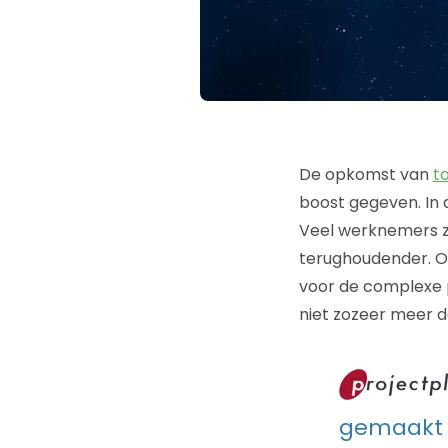
De opkomst van
to
boost gegeven. In 
Veel werknemers zi
terughoudender. Oo
voor de complexe 
niet zozeer meer 
gemaakt d