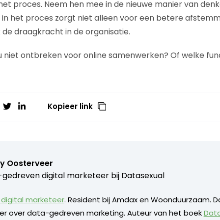
het proces. Neem hen mee in de nieuwe manier van denk
in het proces zorgt niet alleen voor een betere afstem
de draagkracht in de organisatie.
 niet ontbreken voor online samenwerken? Of welke functie
Kopieer link
y Oosterveer
gedreven digital marketeer bij
Datasexual
digital marketeer
. Resident bij Amdax en Woonduurzaam. D
eker over data-gedreven marketing. Auteur van het boek
Dat