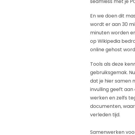
seamless met je PC
En we doen dit mas
wordt er aan 30 mi
minuten worden e
op Wikipedia bedr
online gehost word
Tools als deze ke
gebruiksgemak. Nu
dat je hier samen 
invulling geeft aa
werken en zelfs te
documenten, waarbij
verleden tijd.
Samenwerken voor 