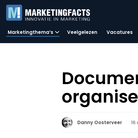
Marketingthema’s
Veelgelezen
Vacatures
Document
organise
16
Danny Oosterveer