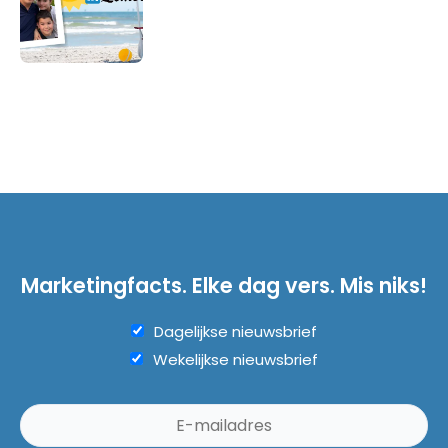
Marketingfacts. Elke dag vers. Mis niks!
Dagelijkse nieuwsbrief
Wekelijkse nieuwsbrief