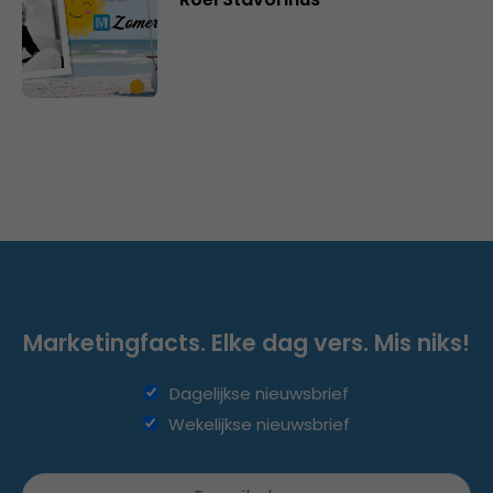
Marketingfacts. Elke dag vers. Mis niks!
Dagelijkse nieuwsbrief
Wekelijkse nieuwsbrief