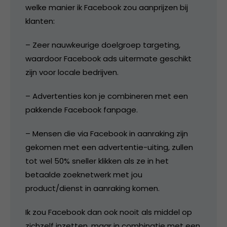
welke manier ik Facebook zou aanprijzen bij
klanten:
– Zeer nauwkeurige doelgroep targeting,
waardoor Facebook ads uitermate geschikt
zijn voor locale bedrijven.
– Advertenties kon je combineren met een
pakkende Facebook fanpage.
– Mensen die via Facebook in aanraking zijn
gekomen met een advertentie-uiting, zullen
tot wel 50% sneller klikken als ze in het
betaalde zoeknetwerk met jou
product/dienst in aanraking komen.
Ik zou Facebook dan ook nooit als middel op
zichzelf inzetten, maar in combinatie met een