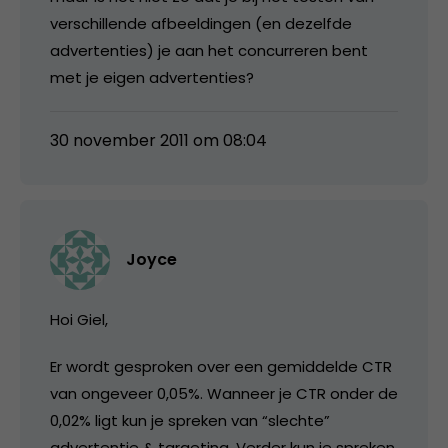
verschillende afbeeldingen (en dezelfde
advertenties) je aan het concurreren bent
met je eigen advertenties?
30 november 2011 om 08:04
Joyce
Hoi Giel,
Er wordt gesproken over een gemiddelde CTR
van ongeveer 0,05%. Wanneer je CTR onder de
0,02% ligt kun je spreken van “slechte”
advertentie & targeting. Verder kun je spreken