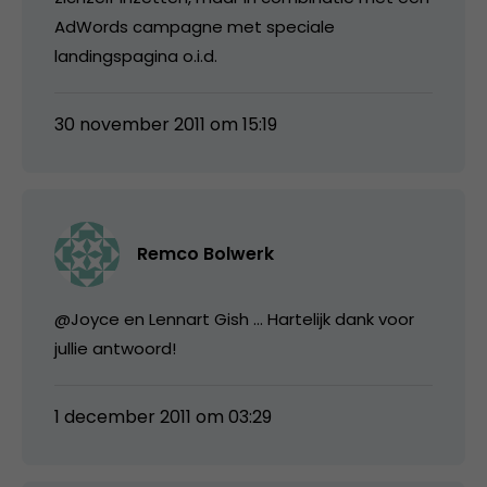
AdWords campagne met speciale
landingspagina o.i.d.
30 november 2011 om 15:19
Remco Bolwerk
@Joyce en Lennart Gish … Hartelijk dank voor
jullie antwoord!
1 december 2011 om 03:29