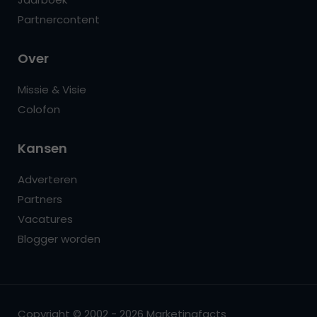
Partnercontent
Over
Missie & Visie
Colofon
Kansen
Adverteren
Partners
Vacatures
Blogger worden
Copyright © 2002 - 2026 Marketingfacts