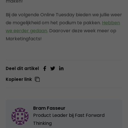
maken!
Bij de volgende Online Tuesday bieden we jullie weer
de mogelijkheid om het podium te pakken.
Hebben
we eerder gedaan
. Daarover deze week meer op
Marketingfacts!
Deel dit artikel
Kopieer link
Bram Fasseur
Product Leader bij
Fast Forward
Thinking