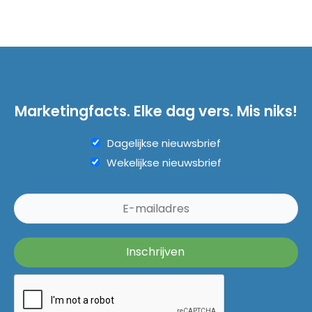
Marketingfacts. Elke dag vers. Mis niks!
Dagelijkse nieuwsbrief
Wekelijkse nieuwsbrief