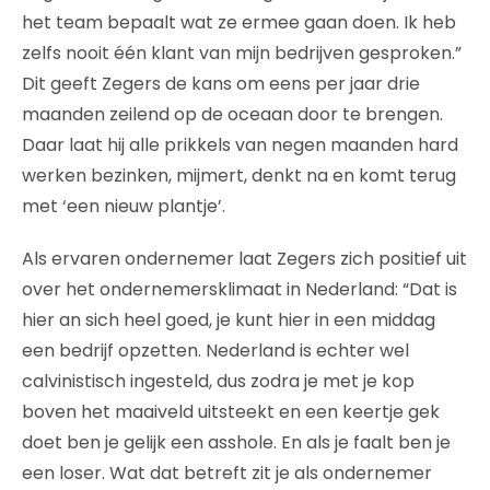
het team bepaalt wat ze ermee gaan doen. Ik heb
zelfs nooit één klant van mijn bedrijven gesproken.”
Dit geeft Zegers de kans om eens per jaar drie
maanden zeilend op de oceaan door te brengen.
Daar laat hij alle prikkels van negen maanden hard
werken bezinken, mijmert, denkt na en komt terug
met ‘een nieuw plantje’.
Als ervaren ondernemer laat Zegers zich positief uit
over het ondernemersklimaat in Nederland: “Dat is
hier an sich heel goed, je kunt hier in een middag
een bedrijf opzetten. Nederland is echter wel
calvinistisch ingesteld, dus zodra je met je kop
boven het maaiveld uitsteekt en een keertje gek
doet ben je gelijk een asshole. En als je faalt ben je
een loser. Wat dat betreft zit je als ondernemer