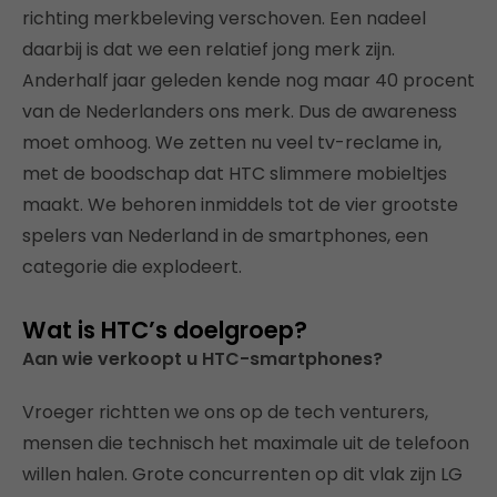
richting merkbeleving verschoven. Een nadeel
daarbij is dat we een relatief jong merk zijn.
Anderhalf jaar geleden kende nog maar 40 procent
van de Nederlanders ons merk. Dus de awareness
moet omhoog. We zetten nu veel tv-reclame in,
met de boodschap dat HTC slimmere mobieltjes
maakt. We behoren inmiddels tot de vier grootste
spelers van Nederland in de smartphones, een
categorie die explodeert.
Wat is HTC’s doelgroep?
Aan wie verkoopt u HTC-smartphones?
Vroeger richtten we ons op de tech venturers,
mensen die technisch het maximale uit de telefoon
willen halen. Grote concurrenten op dit vlak zijn LG