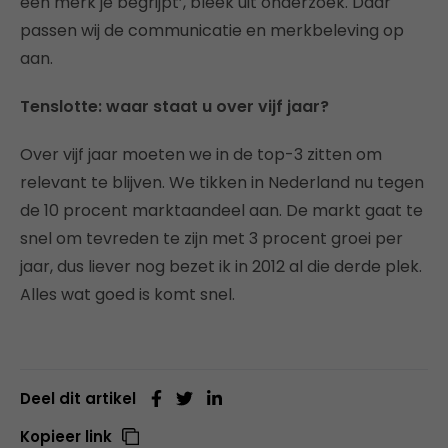
een merk je begrijpt’, bleek uit onderzoek. Daar
passen wij de communicatie en merkbeleving op
aan.
Tenslotte: waar staat u over vijf jaar?
Over vijf jaar moeten we in de top-3 zitten om
relevant te blijven. We tikken in Nederland nu tegen
de 10 procent marktaandeel aan. De markt gaat te
snel om tevreden te zijn met 3 procent groei per
jaar, dus liever nog bezet ik in 2012 al die derde plek.
Alles wat goed is komt snel.
Deel dit artikel
Kopieer link