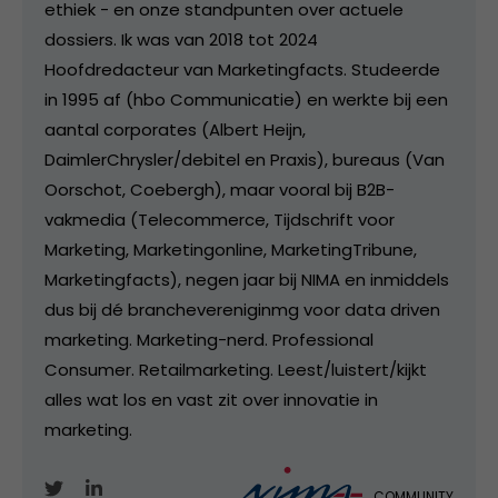
ethiek - en onze standpunten over actuele
dossiers. Ik was van 2018 tot 2024
Hoofdredacteur van Marketingfacts. Studeerde
in 1995 af (hbo Communicatie) en werkte bij een
aantal corporates (Albert Heijn,
DaimlerChrysler/debitel en Praxis), bureaus (Van
Oorschot, Coebergh), maar vooral bij B2B-
vakmedia (Telecommerce, Tijdschrift voor
Marketing, Marketingonline, MarketingTribune,
Marketingfacts), negen jaar bij NIMA en inmiddels
dus bij dé branchevereniginmg voor data driven
marketing. Marketing-nerd. Professional
Consumer. Retailmarketing. Leest/luistert/kijkt
alles wat los en vast zit over innovatie in
marketing.
COMMUNITY