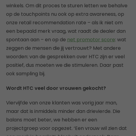
winkels. Om dit proces te sturen letten we behalve
op de touchpoints nu ook op extra awareness, op
onze retail recommendation rate – als ik niet om
een bepaald merk vraag, wat raadt de dealer dan
spontaan aan – en op de
net promotor score
: wat
zeggen de mensen die jij vertrouwt? Met andere
woorden: van de gesprekken over HTC zijn er veel
positief, dus moeten we die stimuleren. Daar past
ook sampling bij.
Wordt HTC veel door vrouwen gekocht?
Viervijfde van onze klanten was vorig jaar man,
maar dat is inmiddels minder dan drievierde. Die
balans moet beter, we hebben er een
projectgroep voor opgezet. ‘Een vrouw wil zien dat