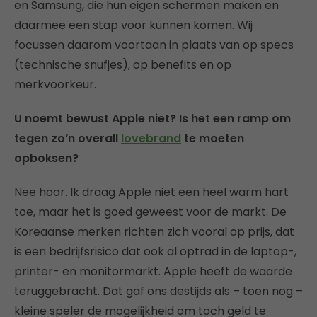
en Samsung, die hun eigen schermen maken en
daarmee een stap voor kunnen komen. Wij
focussen daarom voortaan in plaats van op specs
(technische snufjes), op benefits en op
merkvoorkeur.
U noemt bewust Apple niet? Is het een ramp om
tegen zo’n overall
lovebrand
te moeten
opboksen?
Nee hoor. Ik draag Apple niet een heel warm hart
toe, maar het is goed geweest voor de markt. De
Koreaanse merken richten zich vooral op prijs, dat
is een bedrijfsrisico dat ook al optrad in de laptop-,
printer- en monitormarkt. Apple heeft de waarde
teruggebracht. Dat gaf ons destijds als – toen nog –
kleine speler de mogelijkheid om toch geld te