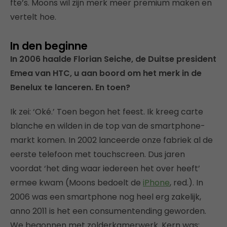
fte’s. Moons wil zijn merk meer premium maken en
vertelt hoe.
In den beginne
In 2006 haalde Florian Seiche, de Duitse president
Emea van HTC, u aan boord om het merk in de
Benelux te lanceren. En toen?
Ik zei: ‘Oké.’ Toen begon het feest. Ik kreeg carte
blanche en wilden in de top van de smartphone-
markt komen. In 2002 lanceerde onze fabriek al de
eerste telefoon met touchscreen. Dus jaren
voordat ‘het ding waar iedereen het over heeft’
ermee kwam (Moons bedoelt de
iPhone
, red.). In
2006 was een smartphone nog heel erg zakelijk,
anno 2011 is het een consumentending geworden.
We begonnen met zolderkamerwerk. Kern was: