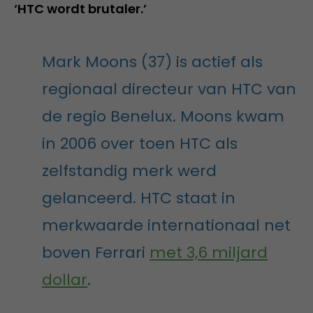
‘HTC wordt brutaler.’
Mark Moons (37) is actief als
regionaal directeur van HTC van
de regio Benelux. Moons kwam
in 2006 over toen HTC als
zelfstandig merk werd
gelanceerd. HTC staat in
merkwaarde internationaal net
boven Ferrari
met 3,6 miljard
dollar
.