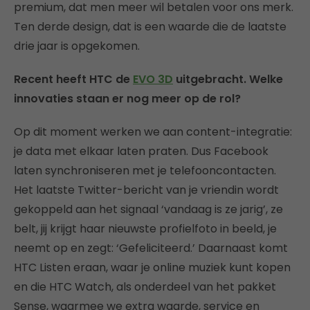
premium, dat men meer wil betalen voor ons merk.
Ten derde design, dat is een waarde die de laatste
drie jaar is opgekomen.
Recent heeft HTC de
EVO 3D
uitgebracht. Welke
innovaties staan er nog meer op de rol?
Op dit moment werken we aan content-integratie:
je data met elkaar laten praten. Dus Facebook
laten synchroniseren met je telefooncontacten.
Het laatste Twitter-bericht van je vriendin wordt
gekoppeld aan het signaal ‘vandaag is ze jarig’, ze
belt, jij krijgt haar nieuwste profielfoto in beeld, je
neemt op en zegt: ‘Gefeliciteerd.’ Daarnaast komt
HTC Listen eraan, waar je online muziek kunt kopen
en die HTC Watch, als onderdeel van het pakket
Sense, waarmee we extra waarde, service en