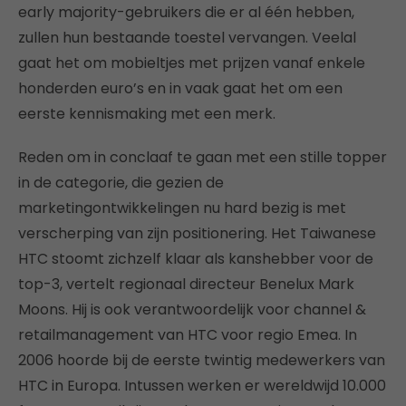
early majority-gebruikers die er al één hebben,
zullen hun bestaande toestel vervangen. Veelal
gaat het om mobieltjes met prijzen vanaf enkele
honderden euro’s en in vaak gaat het om een
eerste kennismaking met een merk.
Reden om in conclaaf te gaan met een stille topper
in de categorie, die gezien de
marketingontwikkelingen nu hard bezig is met
verscherping van zijn positionering. Het Taiwanese
HTC stoomt zichzelf klaar als kanshebber voor de
top-3, vertelt regionaal directeur Benelux Mark
Moons. Hij is ook verantwoordelijk voor channel &
retailmanagement van HTC voor regio Emea. In
2006 hoorde bij de eerste twintig medewerkers van
HTC in Europa. Intussen werken er wereldwijd 10.000