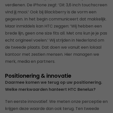
verdienen. De iPhone zegt: ‘Dit 3,6 inch touchscreen
vind jij mooi.’ Ook bij Blackberry is de vorm een
gegeven. In het begin communiceert dat makkelijk.
Maar inmiddels kan HTC zeggen: ‘Wij hebben een
brede lijn, geen one size fits all. Met ons kun je je pas
echt origineel voelen.’ Wij strijden in Nederland om
de tweede plaats. Dat doen we vanuit een lokaal
kantoor met zestien mensen. Hier managen we
merk, media en partners.
Positionering & innovatie
Daarmee komen we terug op uw positionering.
Welke merkwaarden hanteert HTC Benelux?
Ten eerste innovatief. We meten onze perceptie en
krijgen deze waarde dan ook terug. Ten tweede