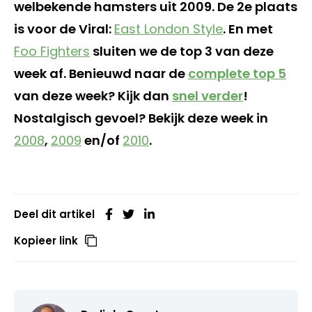
welbekende hamsters uit 2009. De 2e plaats
is voor de Viral:
East London Style
. En met
Foo Fighters
sluiten we de top 3 van deze
week af. Benieuwd naar de
complete top 5
van deze week? Kijk dan
snel verder
!
Nostalgisch gevoel? Bekijk deze week in
2008
,
2009
en/of
2010
.
Deel dit artikel
Kopieer link