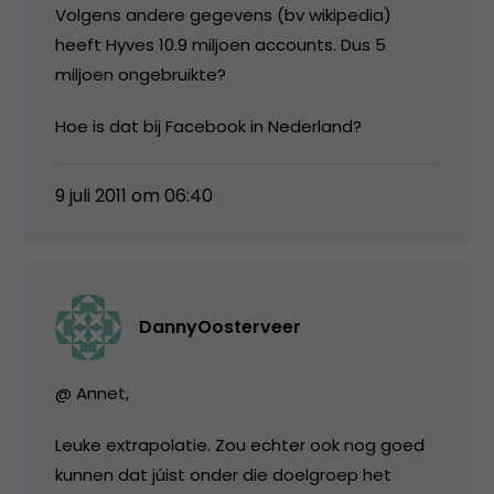
Volgens andere gegevens (bv wikipedia)
heeft Hyves 10.9 miljoen accounts. Dus 5
miljoen ongebruikte?
Hoe is dat bij Facebook in Nederland?
9 juli 2011 om 06:40
DannyOosterveer
@ Annet,
Leuke extrapolatie. Zou echter ook nog goed
kunnen dat júist onder die doelgroep het