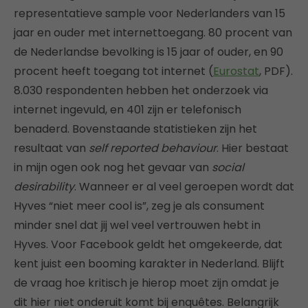
representatieve sample voor Nederlanders van 15
jaar en ouder met internettoegang. 80 procent van
de Nederlandse bevolking is 15 jaar of ouder, en 90
procent heeft toegang tot internet (
Eurostat
, PDF).
8.030 respondenten hebben het onderzoek via
internet ingevuld, en 401 zijn er telefonisch
benaderd. Bovenstaande statistieken zijn het
resultaat van
self reported behaviour
. Hier bestaat
in mijn ogen ook nog het gevaar van
social
desirability
. Wanneer er al veel geroepen wordt dat
Hyves “niet meer cool is”, zeg je als consument
minder snel dat jij wel veel vertrouwen hebt in
Hyves. Voor Facebook geldt het omgekeerde, dat
kent juist een booming karakter in Nederland. Blijft
de vraag hoe kritisch je hierop moet zijn omdat je
dit hier niet onderuit komt bij enquêtes. Belangrijk