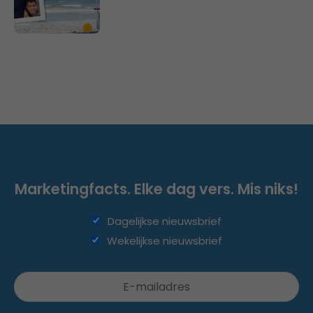
Marketingfacts. Elke dag vers. Mis niks!
Dagelijkse nieuwsbrief
Wekelijkse nieuwsbrief