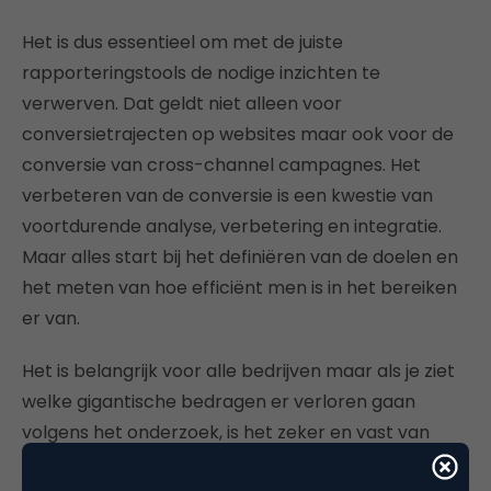
Het is dus essentieel om met de juiste
rapporteringstools de nodige inzichten te
verwerven. Dat geldt niet alleen voor
conversietrajecten op websites maar ook voor de
conversie van cross-channel campagnes. Het
verbeteren van de conversie is een kwestie van
voortdurende analyse, verbetering en integratie.
Maar alles start bij het definiëren van de doelen en
het meten van hoe efficiënt men is in het bereiken
er van.
Het is belangrijk voor alle bedrijven maar als je ziet
welke gigantische bedragen er verloren gaan
volgens het onderzoek, is het zeker en vast van
belang voor online retailers en elk bedrijf dat