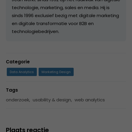
technologie, marketing, sales en media. Hij is
sinds 1996 exclusief bezig met digitale marketing
en digitale transformatie voor B2B en
technologiebedrijven.
Categorie
Data Analytics
Marketing Design
Tags
onderzoek
,
usability & design
,
web analytics
Plaats reactie