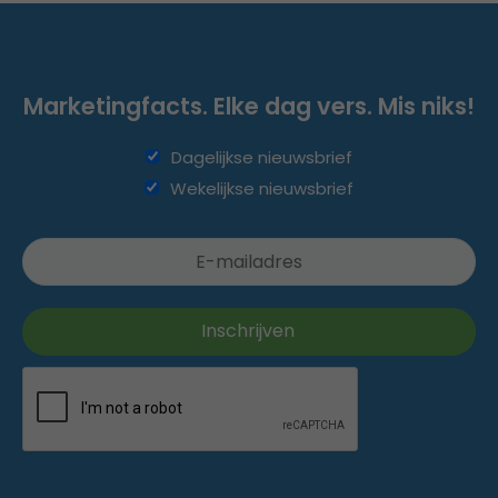
Marketingfacts. Elke dag vers. Mis niks!
Dagelijkse nieuwsbrief
Wekelijkse nieuwsbrief