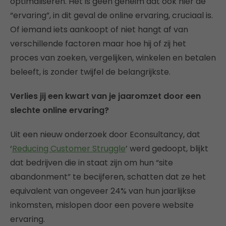
optimaliseren. Het is geen geheim dat ook hier de
“ervaring”, in dit geval de online ervaring, cruciaal is.
Of iemand iets aankoopt of niet hangt af van
verschillende factoren maar hoe hij of zij het
proces van zoeken, vergelijken, winkelen en betalen
beleeft, is zonder twijfel de belangrijkste.
Verlies jij een kwart van je jaaromzet door een
slechte online ervaring?
Uit een nieuw onderzoek door Econsultancy, dat
‘
Reducing Customer Struggle
’ werd gedoopt, blijkt
dat bedrijven die in staat zijn om hun “site
abandonment” te becijferen, schatten dat ze het
equivalent van ongeveer 24% van hun jaarlijkse
inkomsten, mislopen door een povere website
ervaring.