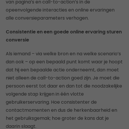
van pagina’s en call-to-action’s in de
opeenvolgende interacties en online ervaringen
alle conversieparameters verhogen.
Consistentie en een goede online ervaring sturen
conversie
Als iemand – via welke bron en na welke scenario’s
dan ook – op een bepaald punt komt waar je hoopt
dat hij een bepaalde actie onderneemt, dan moet
niet alleen de call-to-action goed zijn. Je moet die
persoon eerst tot daar en dan tot die noodzakelijke
volgende stap krijgen in één vlotte
gebruikerservaring. Hoe consistenter de
contactmomenten en dus de herkenbaarheid en
het gebruiksgemak; hoe groter de kans dat je
daarin slaagt.