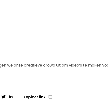
n we onze creatieve crowd uit om video’s te maken voor
Kopieer link