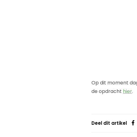
Op dit moment dage
de opdracht
hier
.
Deel dit artikel