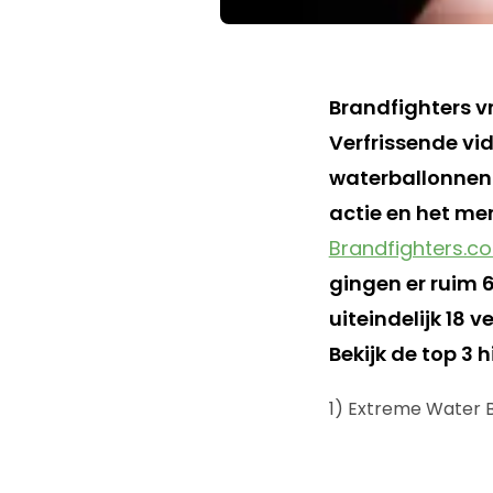
Brandfighters v
Verfrissende vid
waterballonnen 
actie en het me
Brandfighters.c
gingen er ruim 
uiteindelijk 18 
Bekijk de top 3 
1) Extreme Water B