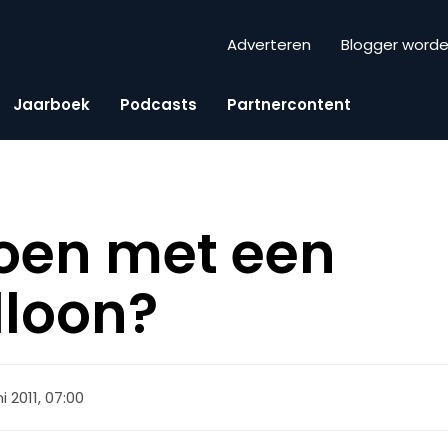
Adverteren
Blogger word
Jaarboek
Podcasts
Partnercontent
oen met een
lloon?
ni 2011, 07:00