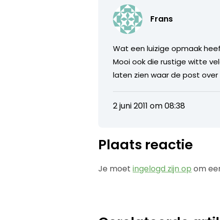
Frans
Wat een luizige opmaak heeft
Mooi ook die rustige witte v
laten zien waar de post over
2 juni 2011 om 08:38
Plaats reactie
Je moet
ingelogd zijn op
om een