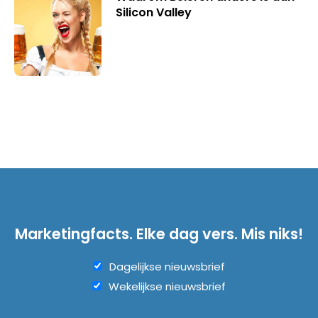
Silicon Valley
Marketingfacts. Elke dag vers. Mis niks!
Dagelijkse nieuwsbrief
Wekelijkse nieuwsbrief