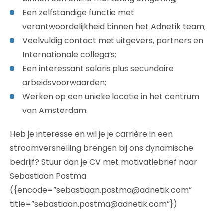
Een zelfstandige functie met
verantwoordelijkheid binnen het Adnetik team;
Veelvuldig contact met uitgevers, partners en
Internationale collega’s;
Een interessant salaris plus secundaire
arbeidsvoorwaarden;
Werken op een unieke locatie in het centrum
van Amsterdam.
Heb je interesse en wil je je carrière in een
stroomversnelling brengen bij ons dynamische
bedrijf? Stuur dan je CV met motivatiebrief naar
Sebastiaan Postma
({encode=”sebastiaan.postma@adnetik.com”
title=”sebastiaan.postma@adnetik.com”})