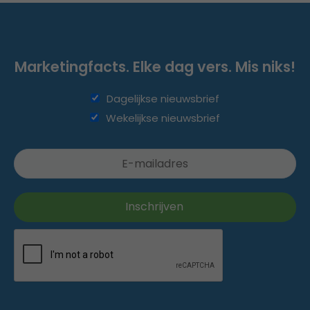
Marketingfacts. Elke dag vers. Mis niks!
Dagelijkse nieuwsbrief
Wekelijkse nieuwsbrief