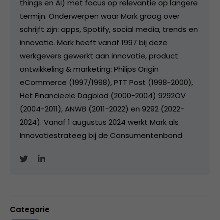
things en AI) met focus op relevantie op langere
termijn. Onderwerpen waar Mark graag over
schrijft zijn: apps, Spotify, social media, trends en
innovatie. Mark heeft vanaf 1997 bij deze
werkgevers gewerkt aan innovatie, product
ontwikkeling & marketing: Philips Origin
eCommerce (1997/1998), PTT Post (1998-2000),
Het Financieele Dagblad (2000-2004) 9292OV
(2004-2011), ANWB (2011-2022) en 9292 (2022-
2024). Vanaf 1 augustus 2024 werkt Mark als
Innovatiestrateeg bij de Consumentenbond.
Categorie