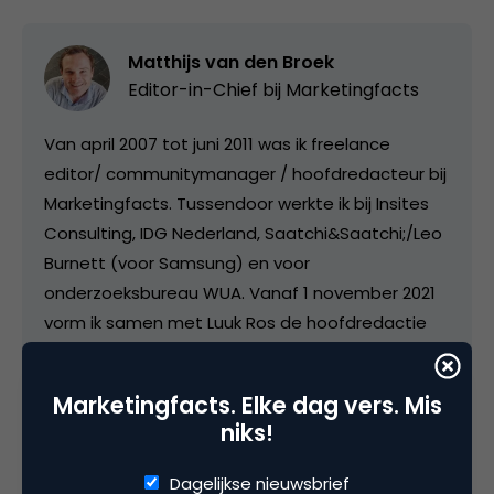
Matthijs van den Broek
Editor-in-Chief bij
Marketingfacts
Van april 2007 tot juni 2011 was ik freelance
editor/ communitymanager / hoofdredacteur bij
Marketingfacts. Tussendoor werkte ik bij Insites
Consulting, IDG Nederland, Saatchi&Saatchi;/Leo
Burnett (voor Samsung) en voor
onderzoeksbureau WUA. Vanaf 1 november 2021
vorm ik samen met Luuk Ros de hoofdredactie
van Marketingfacts.
Marketingfacts. Elke dag vers. Mis
niks!
Dagelijkse nieuwsbrief