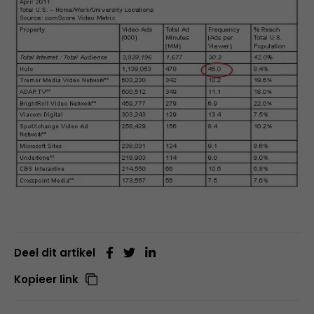
Deel dit artikel
Kopieer link