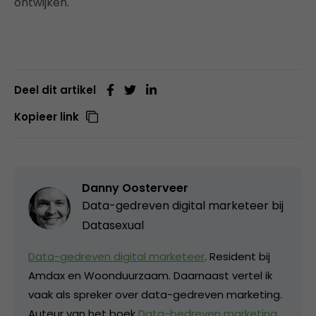
ontwijken.
Deel dit artikel
Kopieer link
Danny Oosterveer
Data-gedreven digital marketeer bij
Datasexual
Data-gedreven digital marketeer
. Resident bij
Amdax en Woonduurzaam. Daarnaast vertel ik
vaak als spreker over data-gedreven marketing.
Auteur van het boek
Data-bedreven marketing
.