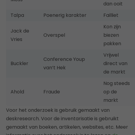
dan ooit
Talpa
Poenerig karakter
Failliet
Kon zijn
Jack de
Overspel
biezen
Vries
pakken
Vrijwel
Conference Youp
Buckler
direct van
van’t Hek
de markt
Nog steeds
Ahold
Fraude
op de
markt
Voor het onderzoek is gebruik gemaakt van
deskresearch. Voor de inventarisatie is gebruikt
gemaakt van boeken, artikelen, websites, etc. Meer