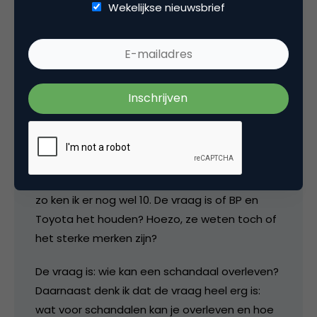
Wekelijkse nieuwsbrief
chi666
De conclusies zijn op zich misschien wel te
rechtvaardigen, maar deze manier van
onderzoek doen slaat natuurlijk nergens op.
Het feit dat iets er nog is van zeggen dat het
achteraf een sterk merk is? Dat is met ’the
benefit of hindsight’ voorspellingen doen. Nee,
zo ken ik er nog wel 10. De vraag is of BP en
Toyota het houden? Hoezo, ze weten toch of
het sterke merken zijn?
De vraag is: wie kan een schandaal overleven?
Daarnaast denk ik dat de vraag heel erg is:
wat voor schandalen kan je overleven en hoe