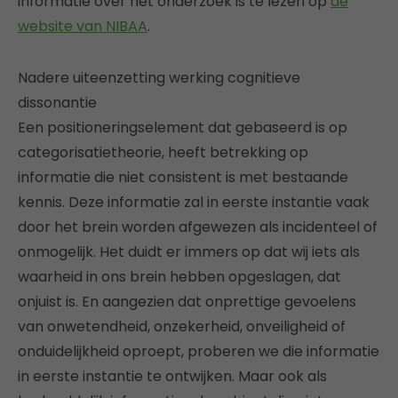
informatie over het onderzoek is te lezen op
de
website van NIBAA
.
Nadere uiteenzetting werking cognitieve
dissonantie
Een positioneringselement dat gebaseerd is op
categorisatietheorie, heeft betrekking op
informatie die niet consistent is met bestaande
kennis. Deze informatie zal in eerste instantie vaak
door het brein worden afgewezen als incidenteel of
onmogelijk. Het duidt er immers op dat wij iets als
waarheid in ons brein hebben opgeslagen, dat
onjuist is. En aangezien dat onprettige gevoelens
van onwetendheid, onzekerheid, onveiligheid of
onduidelijkheid oproept, proberen we die informatie
in eerste instantie te ontwijken. Maar ook als