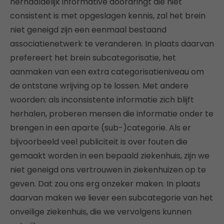
herhaaldelijk informative doordringt die niet
consistent is met opgeslagen kennis, zal het brein
niet geneigd zijn een eenmaal bestaand
associatienetwerk te veranderen. In plaats daarvan
prefereert het brein subcategorisatie, het
aanmaken van een extra categorisatieniveau om
de ontstane wrijving op te lossen. Met andere
woorden: als inconsistente informatie zich blijft
herhalen, proberen mensen die informatie onder te
brengen in een aparte (sub-)categorie. Als er
bijvoorbeeld veel publiciteit is over fouten die
gemaakt worden in een bepaald ziekenhuis, zijn we
niet geneigd ons vertrouwen in ziekenhuizen op te
geven. Dat zou ons erg onzeker maken. In plaats
daarvan maken we liever een subcategorie van het
onveilige ziekenhuis, die we vervolgens kunnen