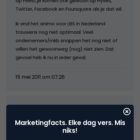
op Feest.je komen ook gewoon op Hyves,
Twitter, Facebook en Foursquare als je dat wil.
Ik vind het animo voor LBS in Nederland
trouwens nog niet optimaal. Veel
ondernemers/mkb snappen het nog niet of
willen het gewoonweg (nog) niet zien. Dat
gevoel heb ik nu in ieder geval.
15 mei 2011 om 07:26
Diana Russo
Marketingfacts. Elke dag vers. Mis
niks!
Interessante uitkomsten over de invloed van