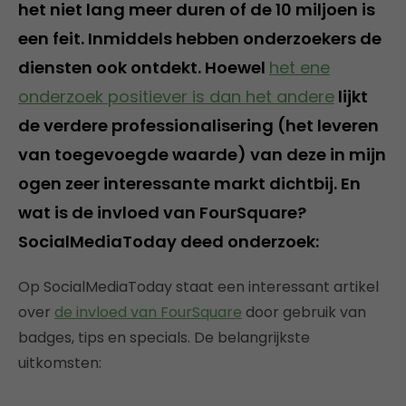
het niet lang meer duren of de 10 miljoen is
een feit. Inmiddels hebben onderzoekers de
diensten ook ontdekt. Hoewel
het ene
onderzoek positiever is dan het andere
lijkt
de verdere professionalisering (het leveren
van toegevoegde waarde) van deze in mijn
ogen zeer interessante markt dichtbij. En
wat is de invloed van FourSquare?
SocialMediaToday deed onderzoek:
Op SocialMediaToday staat een interessant artikel
over
de invloed van FourSquare
door gebruik van
badges, tips en specials. De belangrijkste
uitkomsten: