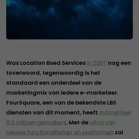
Was Location Bsed Services
in 2007
nog een
toverwoord, tegenwoordig is het
standaard een onderdeel van de
marketingmix van iedere e-marketeer.
FourSquare, een van de bekendste LBS
diensten van dit moment, heeft
momenteel
9,3 miljoen gebruikers
. Met de
uitrol van
nieuwe functionaliteiten en platformen
zal