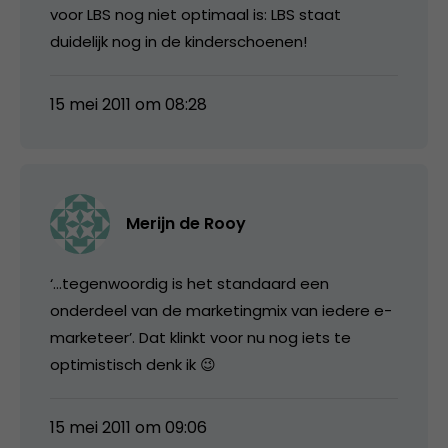
voor LBS nog niet optimaal is: LBS staat
duidelijk nog in de kinderschoenen!
15 mei 2011 om 08:28
Merijn de Rooy
‘…tegenwoordig is het standaard een
onderdeel van de marketingmix van iedere e-
marketeer’. Dat klinkt voor nu nog iets te
optimistisch denk ik 😉
15 mei 2011 om 09:06