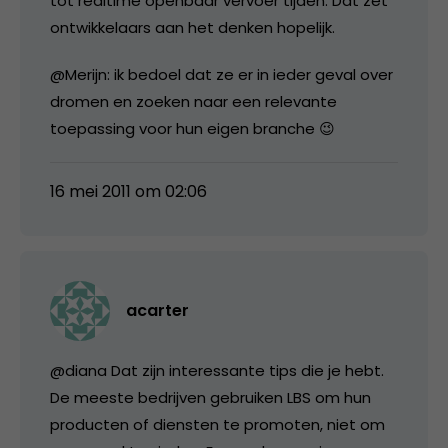
tot realtime openbaar vervoer tijden. Dat zet
ontwikkelaars aan het denken hopelijk.
@Merijn: ik bedoel dat ze er in ieder geval over
dromen en zoeken naar een relevante
toepassing voor hun eigen branche 😉
16 mei 2011 om 02:06
acarter
@diana Dat zijn interessante tips die je hebt.
De meeste bedrijven gebruiken LBS om hun
producten of diensten te promoten, niet om