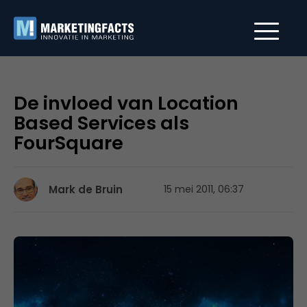
De invloed van Location
Based Services als
FourSquare
Mark de Bruin
15 mei 2011, 06:37