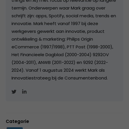
things en AI) met focus op relevantie op langere
termijn. Onderwerpen waar Mark graag over
schrijft zijn: apps, Spotify, social media, trends en
innovatie. Mark heeft vanaf 1997 bij deze
werkgevers gewerkt aan innovatie, product
ontwikkeling & marketing: Philips Origin
eCommerce (1997/1998), PTT Post (1998-2000),
Het Financieele Dagblad (2000-2004) 9292OV
(2004-2011), ANWB (2011-2022) en 9292 (2022-
2024). Vanaf 1 augustus 2024 werkt Mark als
Innovatiestrateeg bij de Consumentenbond.
Categorie