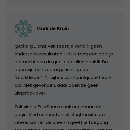
Mark de Bruin
@Mike @Diana: van feest.je vond ik geen
onderzoeksresultaten. Het is toch een beetje
de macht van de grote getallen denk ik. De
ogen zijn dan vooral gericht op de
“marktleider”. NL cijfers van FourSquare heb ik
ook niet gevonden, daar doen ze geen
uitspraak over.
Zelf vind ik FourSquare ook nog maar het
begin. Vind concepten als 4sqtransit.com
interessanter: de checkin geeft je toegang