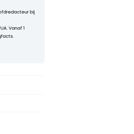
ofdredacteur bij
UA. Vanaf 1
facts.