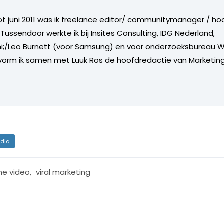
tot juni 2011 was ik freelance editor/ communitymanager / ho
Tussendoor werkte ik bij Insites Consulting, IDG Nederland,
i;/Leo Burnett (voor Samsung) en voor onderzoeksbureau W
vorm ik samen met Luuk Ros de hoofdredactie van Marketing
dia
ine video
,
viral marketing