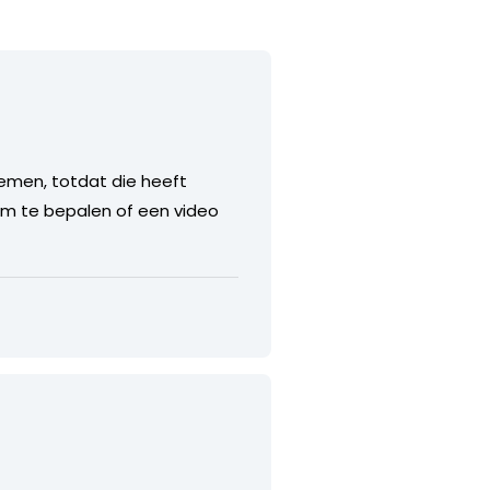
noemen, totdat die heeft
 om te bepalen of een video