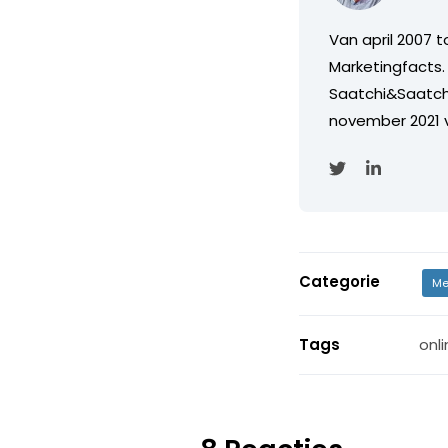
Van april 2007 
Marketingfacts. 
Saatchi&Saatch
november 2021 
Categorie
Me
Tags
onl