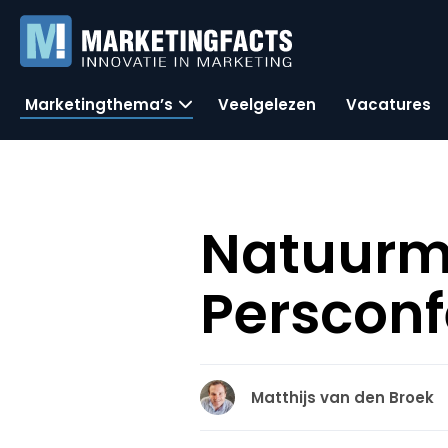
Marketingthema’s
Veelgelezen
Vacatures
Natuurm
Perscon
Matthijs van den Broek