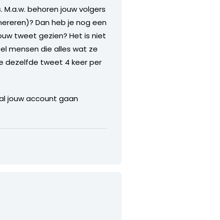
. M.a.w. behoren jouw volgers
enereren)? Dan heb je nog een
ouw tweet gezien? Het is niet
eel mensen die alles wat ze
je dezelfde tweet 4 keer per
al jouw account gaan