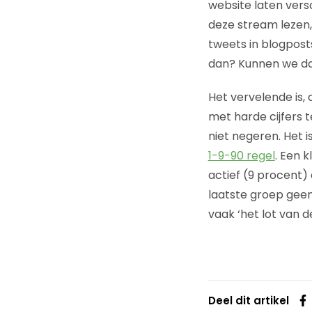
website laten versc
deze stream lezen, 
tweets in blogpost
dan? Kunnen we da
Het vervelende is, 
met harde cijfers
niet negeren. Het 
1-9-90 regel
. Een 
actief (9 procent) 
laatste groep geen
vaak ‘het lot van de 
Deel dit artikel