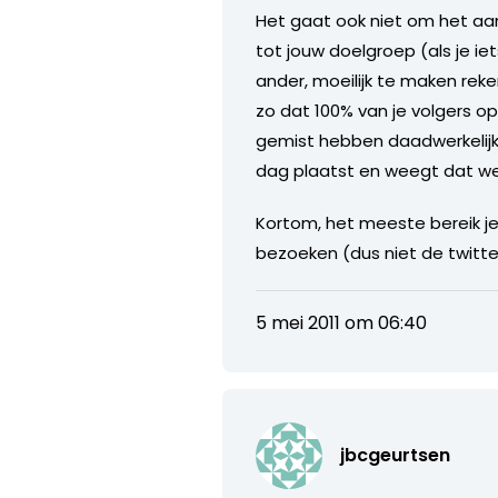
Het gaat ook niet om het aan
tot jouw doelgroep (als je i
ander, moeilijk te maken rek
zo dat 100% van je volgers op
gemist hebben daadwerkelijk 
dag plaatst en weegt dat wel 
Kortom, het meeste bereik j
bezoeken (dus niet de twitterf
5 mei 2011 om 06:40
jbcgeurtsen