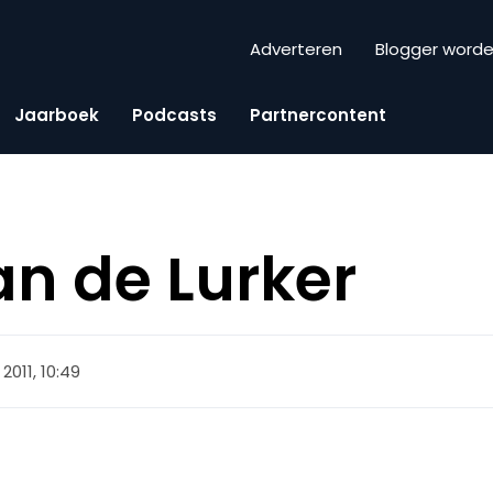
Adverteren
Blogger word
Jaarboek
Podcasts
Partnercontent
an de Lurker
2011, 10:49