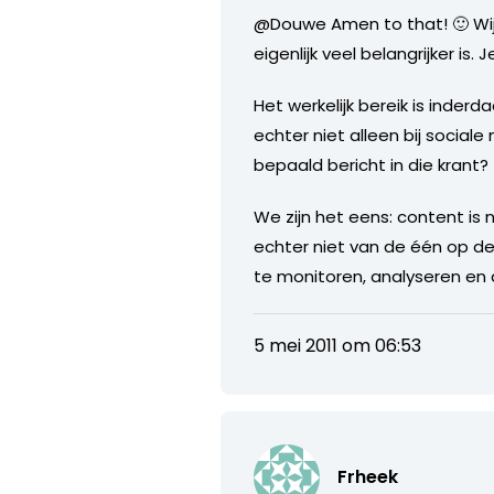
@Douwe Amen to that! 🙂 Wij f
eigenlijk veel belangrijker i
Het werkelijk bereik is inderd
echter niet alleen bij socia
bepaald bericht in die krant?
We zijn het eens: content is n
echter niet van de één op de
te monitoren, analyseren en
5 mei 2011 om 06:53
Frheek