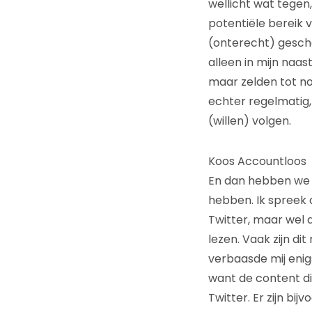
wellicht wat tegen
potentiële bereik 
(onterecht) geschaa
alleen in mijn naa
maar zelden tot no
echter regelmatig,
(willen) volgen.
Koos Accountloos
En dan hebben we 
hebben. Ik spreek 
Twitter, maar wel 
lezen. Vaak zijn d
verbaasde mij enig
want de content di
Twitter. Er zijn b