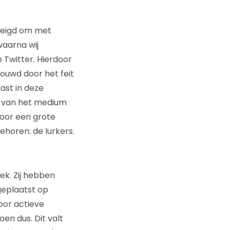
eneigd om met
waarna wij
 Twitter. Hierdoor
ouwd door het feit
ast in deze
ht van het medium
door een grote
ehoren: de lurkers.
ek. Zij hebben
geplaatst op
voor actieve
oen dus. Dit valt