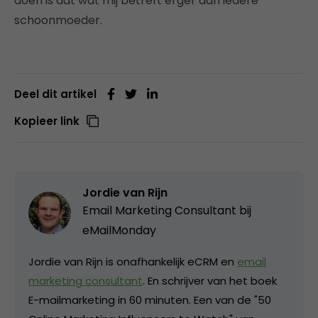
doen is dat wat mij betreft erger dan iedere
schoonmoeder.
Deel dit artikel
Kopieer link
Jordie van Rijn
Email Marketing Consultant bij
eMailMonday
Jordie van Rijn is onafhankelijk eCRM en
email
marketing consultant
. En schrijver van het boek
E-mailmarketing in 60 minuten. Een van de "50