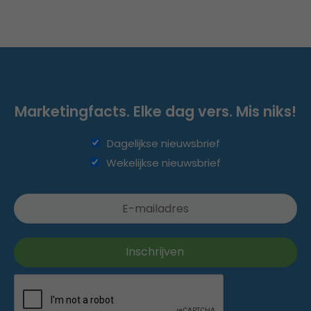
Marketingfacts. Elke dag vers. Mis niks!
Dagelijkse nieuwsbrief
Wekelijkse nieuwsbrief