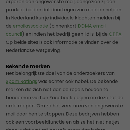
ergeren aan ongewenste mail, aangezien zij een
product bieden dat daartegen zou moeten helpen.
In Nederland kun je individuele klachten melden bij
de
emailassociatie
(binnenkort
DDMA email
council
) en indien het bedrijf geen lid is, bij de
OPTA
.
Op beide sites is ook informatie te vinden over de
Nederlandse wetgeving.
Bekende merken
Het belangrijkste doel van de onderzoekers van
Spam Ratings
was echter ook nobel. De bekende
merken die zich niet aan de regels houden te
benoemen via hun Facebook pagina en deze tot de
orde roepen. Om zo het versturen van ongewenste
mail door hen te stoppen. Deze bedrijven hebben
ook een voorbeeldfunctie en als ze het niet netjes