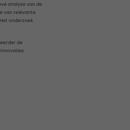
eve analyse van de
e van relevante
 Het onderzoek
 eerder de
 innovaties