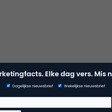
ketingfacts. Elke dag vers. Mis n
Dagelijkse nieuwsbrief
Wekelijkse nieuwsbrief
Kopieer link