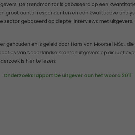
tgevers. De trendmonitor is gebaseerd op een kwantitati
n groot aantal respondenten en een kwalitatieve analys
de sector gebaseerd op diepte-interviews met uitgevers.
er gehouden en is geleid door Hans van Moorsel MSc., die
eacties van Nederlandse krantenuitgevers op disruptieve
erzoek is hier te lezen:
Onderzoeksrapport De uitgever aan het woord 2011