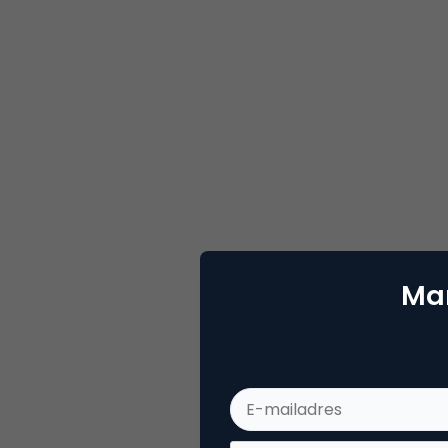
Mar
Deel dit artikel