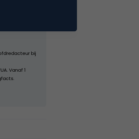
ofdredacteur bij
UA. Vanaf 1
facts.