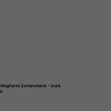
tingfacts Zomercheck – Durk
a