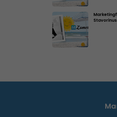
Marketingf
Stavorinus
Mar