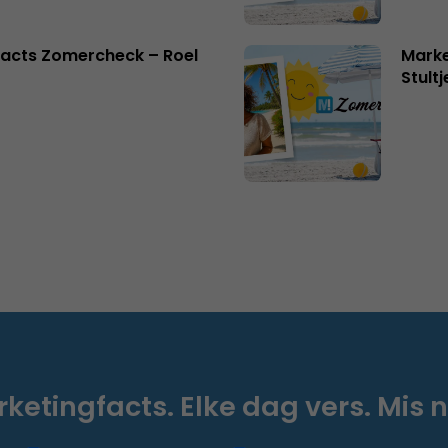
acts Zomercheck – Roel
Marke
Stult
ketingfacts. Elke dag vers. Mis n