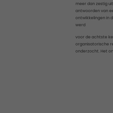
meer dan zestig ui
antwoorden van ee
ontwikkelingen in 
werd
voor de achtste ke
organisatorische r
onderzocht. Het ond