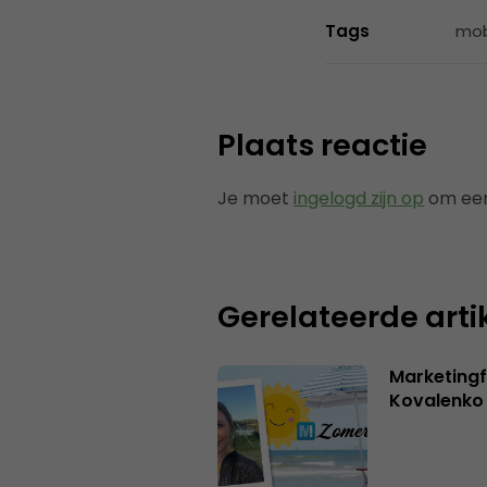
Tags
mob
Plaats reactie
Je moet
ingelogd zijn op
om een
Gerelateerde arti
Marketingf
Kovalenko