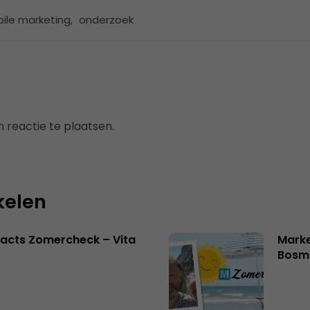
ile marketing
,
onderzoek
 reactie te plaatsen.
kelen
acts Zomercheck – Vita
Marke
Bosm