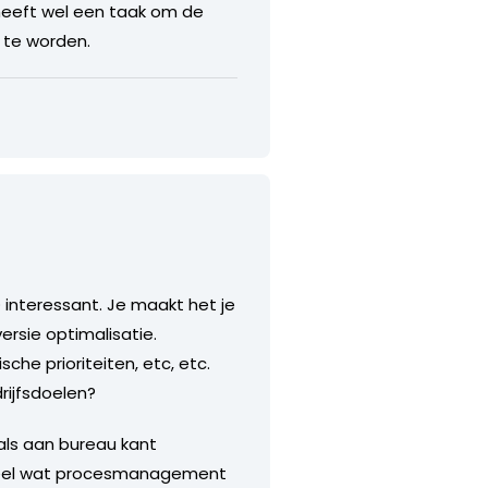
j heeft wel een taak om de
 te worden.
O interessant. Je maakt het je
ersie optimalisatie.
he prioriteiten, etc, etc.
drijfsdoelen?
 als aan bureau kant
 heel wat procesmanagement