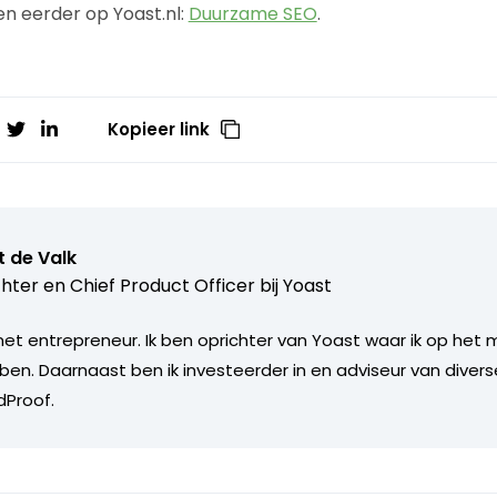
en eerder op Yoast.nl:
Duurzame SEO
.
Kopieer link
 de Valk
hter en Chief Product Officer bij
Yoast
rnet entrepreneur. Ik ben oprichter van Yoast waar ik op he
 ben. Daarnaast ben ik investeerder in en adviseur van diver
Proof.