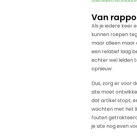
Van rappo
Als je iedere keer 
kunnen roepen tege
maar alleen maar d
een relatief laag 
echter wel leiden t
opnieuw.
Dus, zorg er voor d
site moet ontwikke
dat artikel stopt, 
wachten met het l
fouten getrakteerd
je site nog even vo