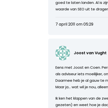
goed te laten landen. Al is z
waarde van SEO uit te dragen
7 april 2011 om 05:29
Joost van Vught
Eens met Joost en Coen. Perso
als adviseur iets moeilijker, 
Daarmee heb je al gauw te ma
Maar ja… wat wil je nou, alle
Ik ken het klappen van de zwe
gezeten) en weet hoe je da