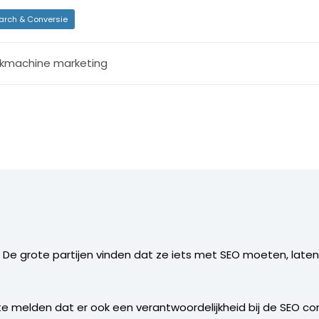
arch & Conversie
kmachine marketing
! De grote partijen vinden dat ze iets met SEO moeten, late
 te melden dat er ook een verantwoordelijkheid bij de SEO co