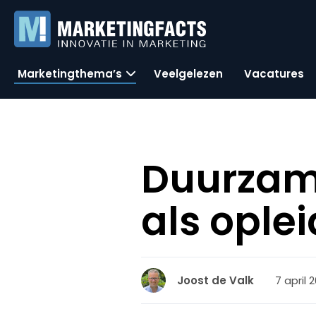
Marketingthema’s
Veelgelezen
Vacatures
Duurzam
als ople
7 april 2
Joost de Valk