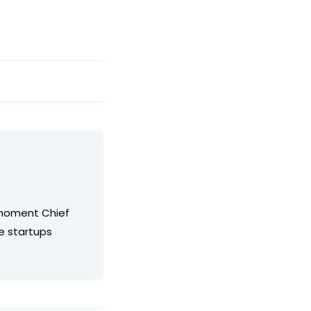
t moment Chief
se startups