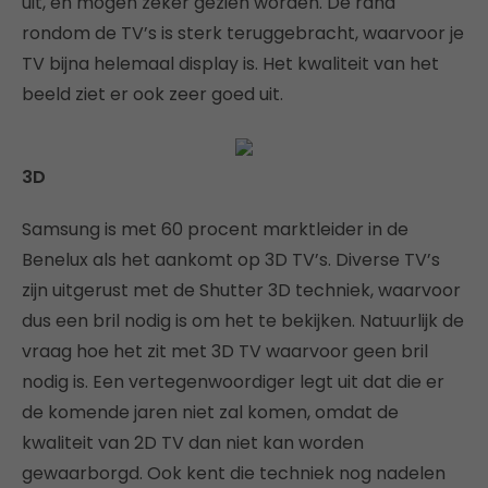
uit, en mogen zeker gezien worden. De rand
rondom de TV’s is sterk teruggebracht, waarvoor je
TV bijna helemaal display is. Het kwaliteit van het
beeld ziet er ook zeer goed uit.
3D
Samsung is met 60 procent marktleider in de
Benelux als het aankomt op 3D TV’s. Diverse TV’s
zijn uitgerust met de Shutter 3D techniek, waarvoor
dus een bril nodig is om het te bekijken. Natuurlijk de
vraag hoe het zit met 3D TV waarvoor geen bril
nodig is. Een vertegenwoordiger legt uit dat die er
de komende jaren niet zal komen, omdat de
kwaliteit van 2D TV dan niet kan worden
gewaarborgd. Ook kent die techniek nog nadelen