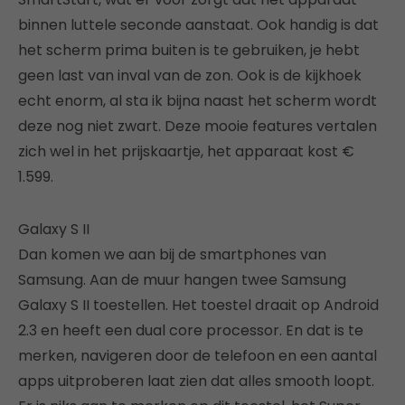
binnen luttele seconde aanstaat. Ook handig is dat
het scherm prima buiten is te gebruiken, je hebt
geen last van inval van de zon. Ook is de kijkhoek
echt enorm, al sta ik bijna naast het scherm wordt
deze nog niet zwart. Deze mooie features vertalen
zich wel in het prijskaartje, het apparaat kost €
1.599.
Galaxy S II
Dan komen we aan bij de smartphones van
Samsung. Aan de muur hangen twee Samsung
Galaxy S II toestellen. Het toestel draait op Android
2.3 en heeft een dual core processor. En dat is te
merken, navigeren door de telefoon en een aantal
apps uitproberen laat zien dat alles smooth loopt.