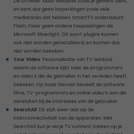
De browser laadt websites zoals je gewent bent,
en kent dus geen beperkingen zoals vele
mediatanks dat hebben. SmartTV ondersteunt
Flash, maar geen andere toepassingen als
Microsoft Silverlight. Dit soort plugins kunnen
ook niet worden geïnstalleerd, en kunnen dus
niet worden bekeken.
Your Video
: Personalisatie van TV aanbod,
waarin de software kijkt naar de programma’s
en video’s die de gebruiker in het verleden heeft
bekeken. Op basis hiervan beveelt de software
films, TV-programma’s en online video’s aan die
aansluiten bij de interesses van de gebruiker.
SearchAll
: Dit sluit weer aan op de
interconnectiviteit van de apparaten. Met
SearchAll kun je via je TV content zoeken op je