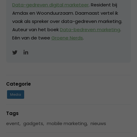
Data-gedreven digital marketeer
. Resident bij
Amdax en Woonduurzaam. Daarnaast vertel ik
vaak als spreker over data-gedreven marketing.
Auteur van het boek
Data-bedreven marketing
.
Eén van de twee
Groene Nerds
.
Categorie
Media
Tags
event
,
gadgets
,
mobile marketing
,
nieuws