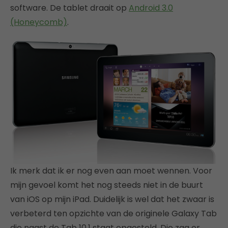
software. De tablet draait op
Android 3.0
(Honeycomb)
.
Ik merk dat ik er nog even aan moet wennen. Voor
mijn gevoel komt het nog steeds niet in de buurt
van iOS op mijn iPad. Duidelijk is wel dat het zwaar is
verbeterd ten opzichte van de originele Galaxy Tab
die naast de Tab 10.1 staat opgesteld. Die zag er