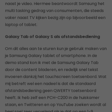
naast je video. Hiermee beantwoordt Samsung het
multi tasking gedrag van consumenten, die steeds
vaker naast TV kijken bezig zijn op bijvoorbeeld een
laptop of tablet.
Galaxy Tab of Galaxy S als afstandsbediening
Om dit alles aan te sturen kun je gebruik maken van
je Samsung Galaxy tablet of smartphone. In de
demo stand kon ik met de Samsung Galaxy Tab
door de content bladeren, en redelijk snel tekst
invoeren dankzij het touchscreen toetsenbord. Wat
mij betreft wel een nadeel is dat de standaard
afstandsbediening geen QWERTY toetsenbord
heeft. Ik heb zelf een PCH-C200 in de huiskamer
staan, en Twitteren en op YouTube zoeken wordt al
heel snel zeer vervelend als je dat op een 1-9