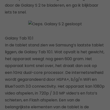
door de Galaxy S 2 te bladeren, en ga ik blijkbaar
iets te snel.
Galaxy Tab 10.1
In de tablet stand zien we Samsung’s laatste tablet
liggen, de Galaxy Tab 10.1. Wat opvalt is het gewicht,
het apparaat weegt nog geen 600 gram. Het
apparaat komt snel over, het draait dan ook op
een 1GHz dual-core processor. De internetsnelheid
wordt gegarandeerd door HSPA+, b/g/n WiFi en
BlueTooth 3.0 connectivity. Het apparaat kan 1080p
video afspelen, in 720p / 3.0 MP video’s en foto’s
schieten, en Flash afspelen. Een van de
belangrijkste elementen van de tablet is de