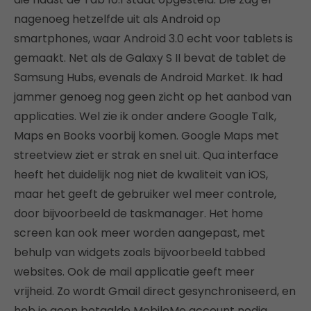
nagenoeg hetzelfde uit als Android op
smartphones, waar Android 3.0 echt voor tablets is
gemaakt. Net als de Galaxy S II bevat de tablet de
Samsung Hubs, evenals de Android Market. Ik had
jammer genoeg nog geen zicht op het aanbod van
applicaties. Wel zie ik onder andere Google Talk,
Maps en Books voorbij komen. Google Maps met
streetview ziet er strak en snel uit. Qua interface
heeft het duidelijk nog niet de kwaliteit van iOS,
maar het geeft de gebruiker wel meer controle,
door bijvoorbeeld de taskmanager. Het home
screen kan ook meer worden aangepast, met
behulp van widgets zoals bijvoorbeeld tabbed
websites. Ook de mail applicatie geeft meer
vrijheid. Zo wordt Gmail direct gesynchroniseerd, en
heb je geen betaalde MobileMe account nodig