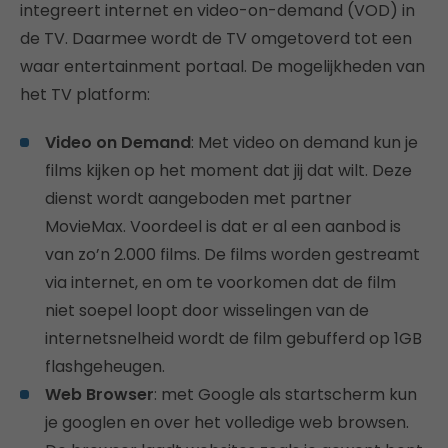
integreert internet en video-on-demand (VOD) in
de TV. Daarmee wordt de TV omgetoverd tot een
waar entertainment portaal. De mogelijkheden van
het TV platform:
Video on Demand
: Met video on demand kun je
films kijken op het moment dat jij dat wilt. Deze
dienst wordt aangeboden met partner
MovieMax. Voordeel is dat er al een aanbod is
van zo’n 2.000 films. De films worden gestreamt
via internet, en om te voorkomen dat de film
niet soepel loopt door wisselingen van de
internetsnelheid wordt de film gebufferd op 1GB
flashgeheugen.
Web Browser
: met Google als startscherm kun
je googlen en over het volledige web browsen.