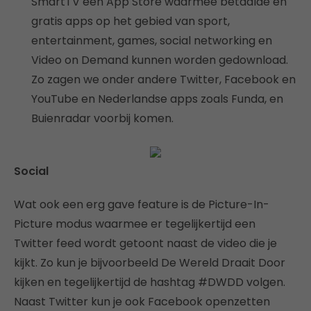
SmartTV een App Store waarmee betaalde en
gratis apps op het gebied van sport,
entertainment, games, social networking en
Video on Demand kunnen worden gedownload.
Zo zagen we onder andere Twitter, Facebook en
YouTube en Nederlandse apps zoals Funda, en
Buienradar voorbij komen.
Social
Wat ook een erg gave feature is de Picture-In-
Picture modus waarmee er tegelijkertijd een
Twitter feed wordt getoont naast de video die je
kijkt. Zo kun je bijvoorbeeld De Wereld Draait Door
kijken en tegelijkertijd de hashtag #DWDD volgen.
Naast Twitter kun je ook Facebook openzetten