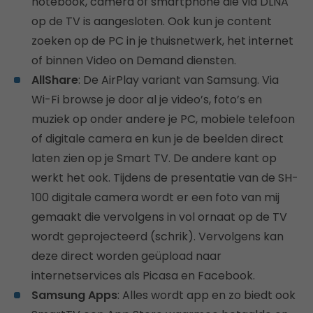
notebook, camera of smartphone die via DLNA
op de TV is aangesloten. Ook kun je content
zoeken op de PC in je thuisnetwerk, het internet
of binnen Video on Demand diensten.
AllShare
: De AirPlay variant van Samsung. Via
Wi-Fi browse je door al je video’s, foto’s en
muziek op onder andere je PC, mobiele telefoon
of digitale camera en kun je de beelden direct
laten zien op je Smart TV. De andere kant op
werkt het ook. Tijdens de presentatie van de SH-
100 digitale camera wordt er een foto van mij
gemaakt die vervolgens in vol ornaat op de TV
wordt geprojecteerd (schrik). Vervolgens kan
deze direct worden geüpload naar
internetservices als Picasa en Facebook.
Samsung Apps
: Alles wordt app en zo biedt ook