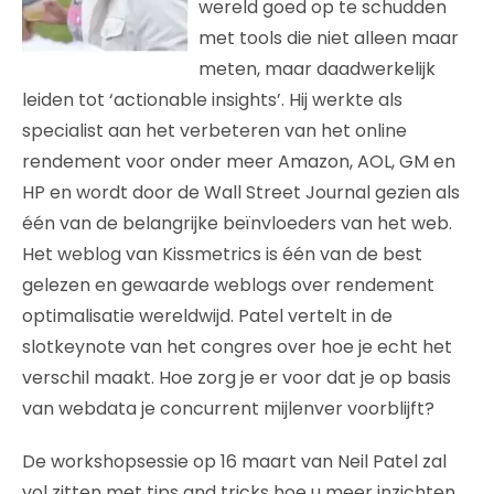
wereld goed op te schudden
met tools die niet alleen maar
meten, maar daadwerkelijk
leiden tot ‘actionable insights’. Hij werkte als
specialist aan het verbeteren van het online
rendement voor onder meer Amazon, AOL, GM en
HP en wordt door de Wall Street Journal gezien als
één van de belangrijke beïnvloeders van het web.
Het weblog van Kissmetrics is één van de best
gelezen en gewaarde weblogs over rendement
optimalisatie wereldwijd. Patel vertelt in de
slotkeynote van het congres over hoe je echt het
verschil maakt. Hoe zorg je er voor dat je op basis
van webdata je concurrent mijlenver voorblijft?
De workshopsessie op 16 maart van Neil Patel zal
vol zitten met tips and tricks hoe u meer inzichten