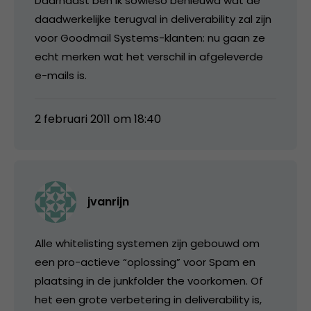
Daarnaast ben ik sowieso benieuwd wat de
daadwerkelijke terugval in deliverability zal zijn
voor Goodmail Systems-klanten: nu gaan ze
echt merken wat het verschil in afgeleverde
e-mails is.
2 februari 2011 om 18:40
jvanrijn
Alle whitelisting systemen zijn gebouwd om
een pro-actieve “oplossing” voor Spam en
plaatsing in de junkfolder the voorkomen. Of
het een grote verbetering in deliverability is,