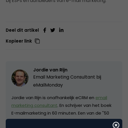
bij ESPs en aanbieders van e-mail marketing.
Deel dit artikel
Kopieer link
Jordie van Rijn
Email Marketing Consultant bij
eMailMonday
Jordie van Rijn is onafhankelijk eCRM en
email
marketing consultant
. En schrijver van het boek
E-mailmarketing in 60 minuten. Een van de "50
Online Marketing Influencers to Watch" van