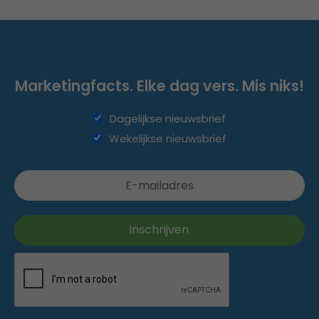
Marketingfacts. Elke dag vers. Mis niks!
Dagelijkse nieuwsbrief
Wekelijkse nieuwsbrief