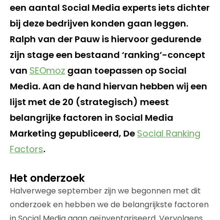
een aantal Social Media experts iets dichter
bij deze bedrijven konden gaan leggen.
Ralph van der Pauw is hiervoor gedurende
zijn stage een bestaand ‘ranking’-concept
van
SEOmoz
gaan toepassen op Social
Media. Aan de hand hiervan hebben wij een
lijst met de 20 (strategisch) meest
belangrijke factoren in Social Media
Marketing gepubliceerd, De
Social Ranking
Factors
.
Het onderzoek
Halverwege september zijn we begonnen met dit
onderzoek en hebben we de belangrijkste factoren
in Social Media gaan geïnventariseerd. Vervolgens