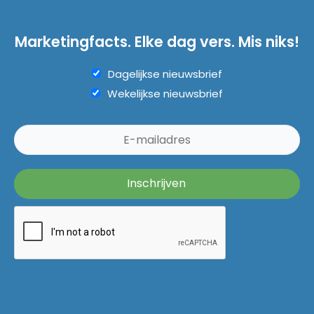
Marketingfacts. Elke dag vers. Mis niks!
Dagelijkse nieuwsbrief
Wekelijkse nieuwsbrief