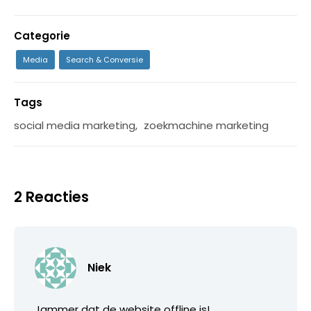
Categorie
Media
Search & Conversie
Tags
social media marketing
,
zoekmachine marketing
2 Reacties
Niek
Jammer dat de website offline is!