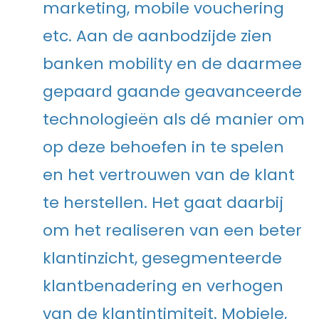
marketing, mobile vouchering
etc. Aan de aanbodzijde zien
banken mobility en de daarmee
gepaard gaande geavanceerde
technologieën als dé manier om
op deze behoefen in te spelen
en het vertrouwen van de klant
te herstellen. Het gaat daarbij
om het realiseren van een beter
klantinzicht, gesegmenteerde
klantbenadering en verhogen
van de klantintimiteit. Mobiele,