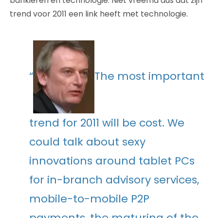
bankieren en technologie. Niet vreemd dus dat zijn
trend voor 2011 een link heeft met technologie.
“
The most important
trend for 2011 will be cost. We
could talk about sexy
innovations around tablet PCs
for in-branch advisory services,
mobile-to-mobile P2P
payments, the maturing of the