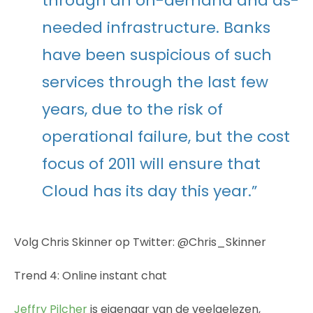
through an on-demand and as-
needed infrastructure. Banks
have been suspicious of such
services through the last few
years, due to the risk of
operational failure, but the cost
focus of 2011 will ensure that
Cloud has its day this year.”
Volg Chris Skinner op Twitter: @Chris_Skinner
Trend 4: Online instant chat
Jeffry Pilcher
is eigenaar van de veelgelezen,