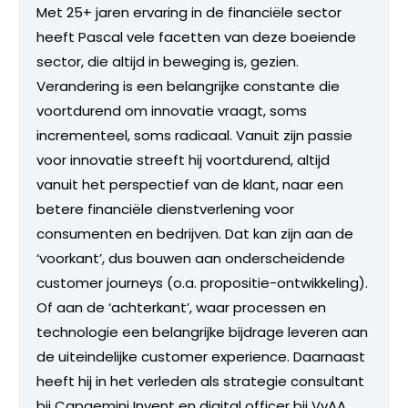
Met 25+ jaren ervaring in de financiële sector
heeft Pascal vele facetten van deze boeiende
sector, die altijd in beweging is, gezien.
Verandering is een belangrijke constante die
voortdurend om innovatie vraagt, soms
incrementeel, soms radicaal. Vanuit zijn passie
voor innovatie streeft hij voortdurend, altijd
vanuit het perspectief van de klant, naar een
betere financiële dienstverlening voor
consumenten en bedrijven. Dat kan zijn aan de
‘voorkant’, dus bouwen aan onderscheidende
customer journeys (o.a. propositie-ontwikkeling).
Of aan de ‘achterkant’, waar processen en
technologie een belangrijke bijdrage leveren aan
de uiteindelijke customer experience. Daarnaast
heeft hij in het verleden als strategie consultant
bij Capgemini Invent en digital officer bij VvAA