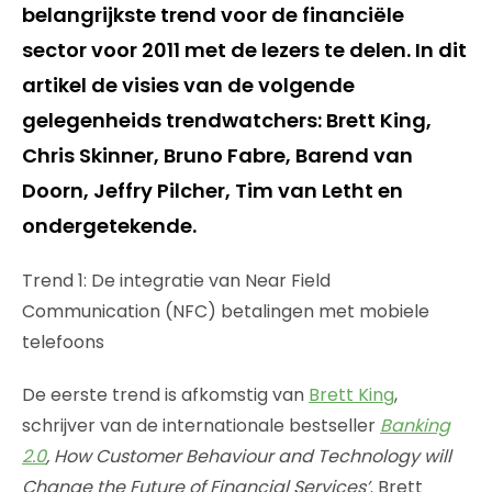
belangrijkste trend voor de financiële
sector voor 2011 met de lezers te delen. In dit
artikel de visies van de volgende
gelegenheids trendwatchers: Brett King,
Chris Skinner, Bruno Fabre, Barend van
Doorn, Jeffry Pilcher, Tim van Letht en
ondergetekende.
Trend 1: De integratie van Near Field
Communication (NFC) betalingen met mobiele
telefoons
De eerste trend is afkomstig van
Brett King
,
schrijver van de internationale bestseller
Banking
2.0
, How Customer Behaviour and Technology will
Change the Future of Financial Services’
. Brett