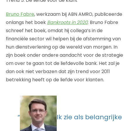
Trend 5: De liefde voor de klant
Bruno Fabre
, werkzaam bij ABN AMRO, publiceerde
onlangs het boek
Bankroots in 2020
. Bruno Fabre
schreef het boek, omdat hij collega’s in de
financiële sector wil helpen bij de afstemming van
hun dienstverlening op de wereld van morgen. In
zijn boek onder andere aandacht voor de strategie
om over te gaan tot de liefdevolle bank. Het zal je
dan ook niet verbazen dat zijn trend voor 2011
betrekking heeft op de liefde voor klanten.
“
Ik zie als belangrijke