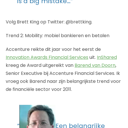
is a big mistake…”
Volg Brett King op Twitter: @brettking.
Trend 2: Mobility: mobiel bankieren en betalen
Accenture reikte dit jaar voor het eerst de
Innovation Awards Financial Services
uit.
InShared
kreeg de Award uitgereikt van
Barend van Doorn
,
Senior Executive bij Accenture Financial Services. Ik
vroeg ook Barend naar zijn belangrijkste trend voor
de financiële sector voor 2011.
“
Een belangrijke