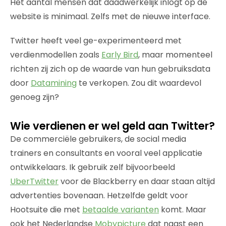
Het aantal mensen dat daadwerkelijk inlogt op de
website is minimaal. Zelfs met de nieuwe interface.
Twitter heeft veel ge-experimenteerd met
verdienmodellen zoals
Early Bird
, maar momenteel
richten zij zich op de waarde van hun gebruiksdata
door
Datamining
te verkopen. Zou dit waardevol
genoeg zijn?
Wie verdienen er wel geld aan Twitter?
De commerciële gebruikers, de social media
trainers en consultants en vooral veel applicatie
ontwikkelaars. Ik gebruik zelf bijvoorbeeld
UberTwitter
voor de Blackberry en daar staan altijd
advertenties bovenaan. Hetzelfde geldt voor
Hootsuite die met
betaalde varianten
komt. Maar
ook het Nederlandse
Mobypicture
dat naast een