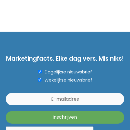
Marketingfacts. Elke dag vers. Mis niks!
Dagelijkse nieuwsbrief
Wekelijkse nieuwsbrief