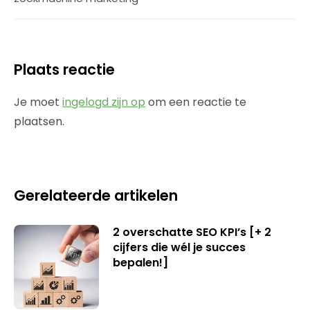
Plaats reactie
Je moet
ingelogd zijn op
om een reactie te
plaatsen.
Gerelateerde artikelen
2 overschatte SEO KPI’s [+ 2
cijfers die wél je succes
bepalen!]