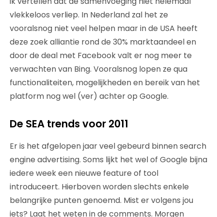
ik vertellen dat de samenvoeging niet helemaal
vlekkeloos verliep. In Nederland zal het ze
vooralsnog niet veel helpen maar in de USA heeft
deze zoek alliantie rond de 30% marktaandeel en
door de deal met Facebook valt er nog meer te
verwachten van Bing. Vooralsnog lopen ze qua
functionaliteiten, mogelijkheden en bereik van het
platform nog wel (ver) achter op Google.
De SEA trends voor 2011
Er is het afgelopen jaar veel gebeurd binnen search
engine advertising. Soms lijkt het wel of Google bijna
iedere week een nieuwe feature of tool
introduceert. Hierboven worden slechts enkele
belangrijke punten genoemd. Mist er volgens jou
iets? Laat het weten in de comments. Morgen