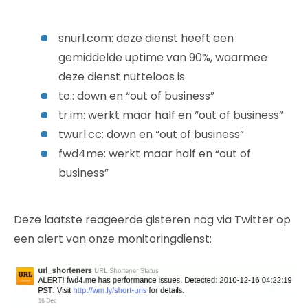
snurl.com: deze dienst heeft een
gemiddelde uptime van 90%, waarmee
deze dienst nutteloos is
to.: down en “out of business”
tr.im: werkt maar half en “out of business”
twurl.cc: down en “out of business”
fwd4me: werkt maar half en “out of
business”
Deze laatste reageerde gisteren nog via Twitter op
een alert van onze monitoringdienst: