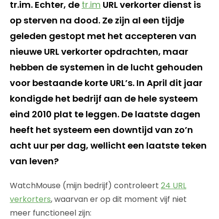
tr.im. Echter, de
tr.im
URL verkorter dienst is
op sterven na dood. Ze zijn al een tijdje
geleden gestopt met het accepteren van
nieuwe URL verkorter opdrachten, maar
hebben de systemen in de lucht gehouden
voor bestaande korte URL’s. In April dit jaar
kondigde het bedrijf aan de hele systeem
eind 2010 plat te leggen. De laatste dagen
heeft het systeem een downtijd van zo’n
acht uur per dag, wellicht een laatste teken
van leven?
WatchMouse (mijn bedrijf) controleert
24 URL
verkorters
, waarvan er op dit moment vijf niet
meer functioneel zijn: