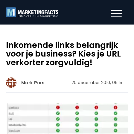
Inkomende links belangrijk
voor je business? Kies je URL
verkorter zorgvuldig!
Mark Pors
20 december 2010, 06:15