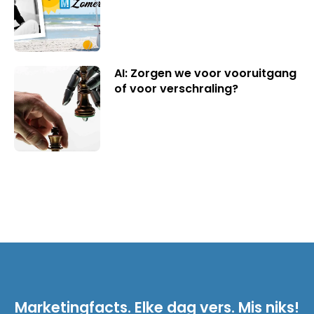
AI: Zorgen we voor vooruitgang
of voor verschraling?
Marketingfacts. Elke dag vers. Mis niks!