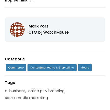
Kopieer link
Mark Pors
CTO bij
WatchMouse
Categorie
Commerce
Contentmarketing & Storytelling
Media
Tags
e-business
,
online pr & branding
,
social media marketing