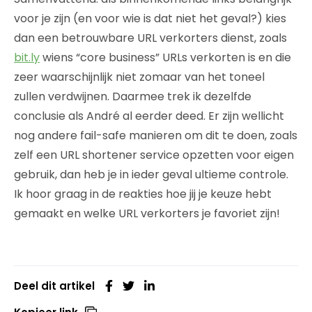
voor je zijn (en voor wie is dat niet het geval?) kies
dan een betrouwbare URL verkorters dienst, zoals
bit.ly
wiens “core business” URLs verkorten is en die
zeer waarschijnlijk niet zomaar van het toneel
zullen verdwijnen. Daarmee trek ik dezelfde
conclusie als André al eerder deed. Er zijn wellicht
nog andere fail-safe manieren om dit te doen, zoals
zelf een URL shortener service opzetten voor eigen
gebruik, dan heb je in ieder geval ultieme controle.
Ik hoor graag in de reakties hoe jij je keuze hebt
gemaakt en welke URL verkorters je favoriet zijn!
Deel dit artikel