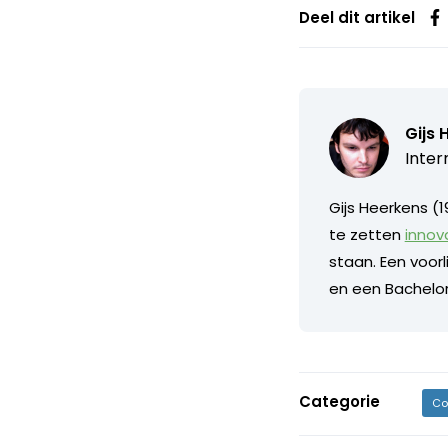
Deel dit artikel
Gijs 
Inter
Gijs Heerkens (
te zetten
innov
staan. Een voor
en een Bachelor
Categorie
Co