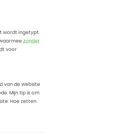
t wordt ingetypt.
), waarmee
zonder
dt voor
d van de website
e. Mijn tip is om
ite. Hoe zetten