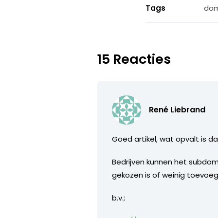
Tags
do
15 Reacties
René Liebrand
Goed artikel, wat opvalt is 
Bedrijven kunnen het subdo
gekozen is of weinig toevoegt
b.v.;