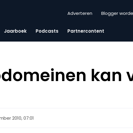
Adverteren
Blogger word
Jaarboek
Podcasts
Partnercontent
bdomeinen kan 
mber 2010, 07:01