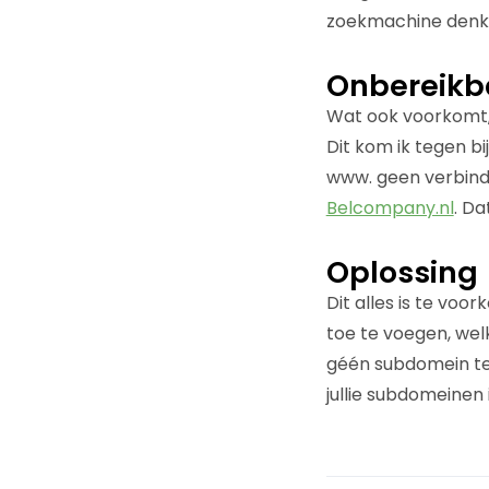
zoekmachine denkt
Onbereikb
Wat ook voorkomt, i
Dit kom ik tegen bi
www. geen verbin
Belcompany.nl
. D
Oplossing
Dit alles is te vo
toe te voegen, wel
géén subdomein te
jullie subdomeinen