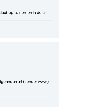
.
uct op te nemen in de url.
eigennaam.nl (zonder www.)