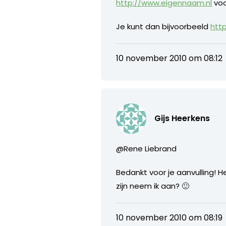
http://www.eigennaam.nl
voo
Je kunt dan bijvoorbeeld
htt
10 november 2010 om 08:12
Gijs Heerkens
@Rene Liebrand
Bedankt voor je aanvulling!
zijn neem ik aan? 🙂
10 november 2010 om 08:19