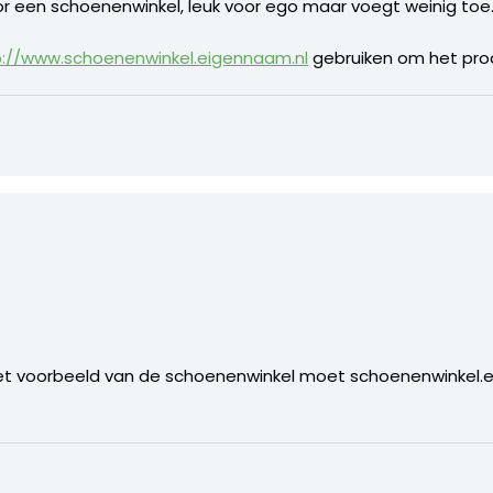
r een schoenenwinkel, leuk voor ego maar voegt weinig toe
p://www.schoenenwinkel.eigennaam.nl
gebruiken om het prod
 Het voorbeeld van de schoenenwinkel moet schoenenwinkel.