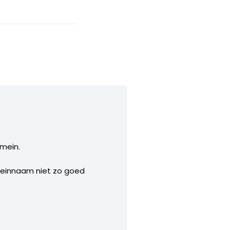
omein.
meinnaam niet zo goed