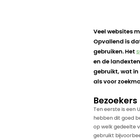
Veel websites m
Opvallend is da
gebruiken. Het
s
en de landexten
gebruikt, wat i
als voor zoekma
Bezoekers
Ten eerste is een 
hebben dit goed b
op welk gedeelte v
gebruikt bijvoorb