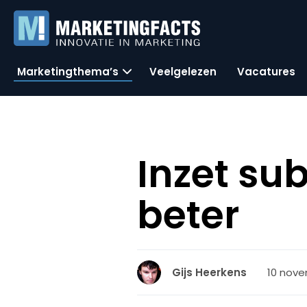
Marketingthema’s
Veelgelezen
Vacatures
Inzet su
beter
10 nove
Gijs Heerkens