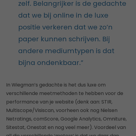
zelf. Belangrijker is de gedachte
dat we bij online in de luxe
positie verkeren dat we zo’n
paper kunnen schrijven. Bij
andere mediumtypen is dat
bijna ondenkbaar.”
In Wiegman’s gedachte is het dus luxe om
verschillende meetmethoden te hebben voor de
performance van je website (denk aan: STIR,
Multiscope/Visiscan, voorheen ook nog Nielsen
Netratings, comScore, Google Analytics, Omniture,
Sitestat, Onestat en nog veel meer). Voordeel van
all die verschillende ‘meters’ is dat we daar dan