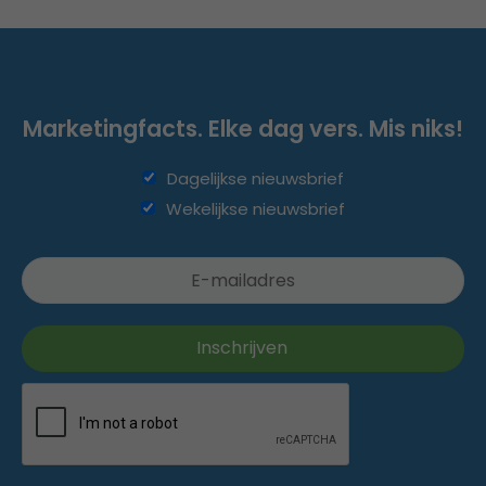
Marketingfacts. Elke dag vers. Mis niks!
Dagelijkse nieuwsbrief
Wekelijkse nieuwsbrief