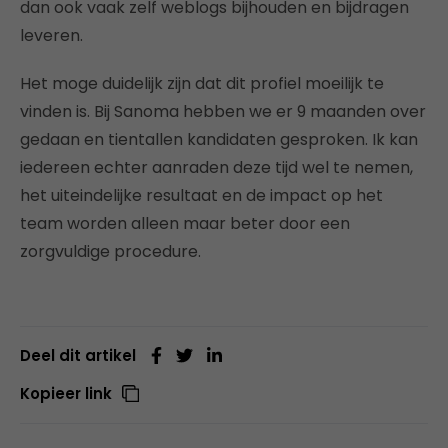
dan ook vaak zelf weblogs bijhouden en bijdragen
leveren.
Het moge duidelijk zijn dat dit profiel moeilijk te
vinden is. Bij Sanoma hebben we er 9 maanden over
gedaan en tientallen kandidaten gesproken. Ik kan
iedereen echter aanraden deze tijd wel te nemen,
het uiteindelijke resultaat en de impact op het
team worden alleen maar beter door een
zorgvuldige procedure.
Deel dit artikel
Kopieer link