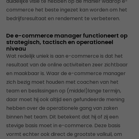
duidelijke visie te hebben op de manier waarop e-
commerce het beste ingezet kan worden om het
bedrijfsresultaat en rendement te verbeteren.
De e-commerce manager functioneert op
strategisch, tactisch en operationeel
niveau
Wat redelijk uniek is aan e-commerce is dat het
resultaat van de online activiteiten zeer zichtbaar
en maakbaar is. Waar de e-commerce manager
zich bezig moet houden met coachen van het
team en beslissingen op (middel)lange termijn,
daar moet hij ook altijd een gefundeerde mening
hebben over de operationele gang van zaken
binnen het team. Dit betekent dat hij of zij een
stevige basis moet in e-commerce. Deze basis
vormt echter ook direct de grootste valkuil, om