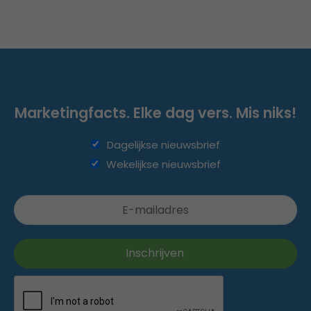
Marketingfacts. Elke dag vers. Mis niks!
Dagelijkse nieuwsbrief
Wekelijkse nieuwsbrief