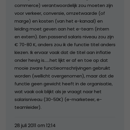
commerce) verantwoordelijk zou moeten zijn
voor verkeer, conversie, omzetwaarde (of
marge) en kosten (van het e-kanaal) en
leiding moet geven aan het e-team (intern
en extern). Een passend salaris niveau zou zijn
€ 70-80 K, anders zou ik de functie titel anders
kiezen. Ik ervaar vaak dat de titel aan inflatie
onder hevig is……het lijkt er af en toe op dat
mooie zware functieomschrijvingen gebruikt
worden (wellicht overgenomen), maar dat de
functie geen gewicht heeft in de organisatie,
wat vaak ook blijkt als je vraagt naar het
salarisniveau (30-50K) (e-marketeer, e-
teamleider).
28 juli 2011 om 12:14