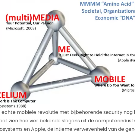
echte mobiele revolutie met bijbehorende security nog 
laat zien hoe vier bekende slogans uit de computerindustr
crosystems en Apple, de intieme verwevenheid van de ge