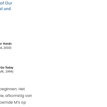
beginnen. Het
ie, afkomstig van
noemde M’s op