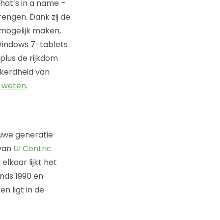
hat’s in a name –
rengen. Dank zij de
 mogelijk maken,
Windows 7-tablets
plus de rijkdom
ekerdheid van
n weten
.
uwe generatie
 van
UI Centric
j elkaar lijkt het
inds 1990 en
n ligt in de