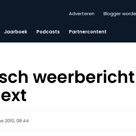
Adverteren
Blogger word
Jaarboek
Podcasts
Partnercontent
ch weerbericht 
ext
s 2010, 08:44