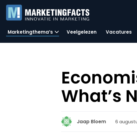
Marketingthema’s
Veelgelezen
Vacatures
Economis
What’s N
6 augustu
Jaap Bloem