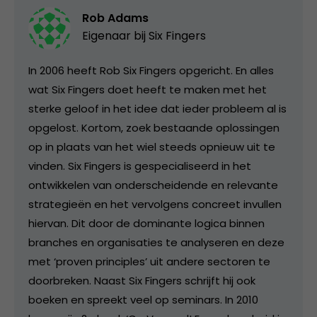
Rob Adams
Eigenaar bij
Six Fingers
In 2006 heeft Rob Six Fingers opgericht. En alles
wat Six Fingers doet heeft te maken met het
sterke geloof in het idee dat ieder probleem al is
opgelost. Kortom, zoek bestaande oplossingen
op in plaats van het wiel steeds opnieuw uit te
vinden. Six Fingers is gespecialiseerd in het
ontwikkelen van onderscheidende en relevante
strategieën en het vervolgens concreet invullen
hiervan. Dit door de dominante logica binnen
branches en organisaties te analyseren en deze
met ‘proven principles’ uit andere sectoren te
doorbreken. Naast Six Fingers schrijft hij ook
boeken en spreekt veel op seminars. In 2010