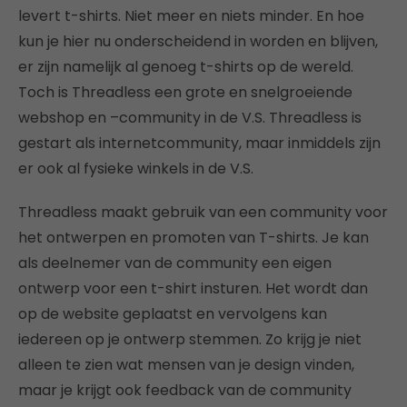
levert t-shirts. Niet meer en niets minder. En hoe
kun je hier nu onderscheidend in worden en blijven,
er zijn namelijk al genoeg t-shirts op de wereld.
Toch is Threadless een grote en snelgroeiende
webshop en –community in de V.S. Threadless is
gestart als internetcommunity, maar inmiddels zijn
er ook al fysieke winkels in de V.S.
Threadless maakt gebruik van een community voor
het ontwerpen en promoten van T-shirts. Je kan
als deelnemer van de community een eigen
ontwerp voor een t-shirt insturen. Het wordt dan
op de website geplaatst en vervolgens kan
iedereen op je ontwerp stemmen. Zo krijg je niet
alleen te zien wat mensen van je design vinden,
maar je krijgt ook feedback van de community