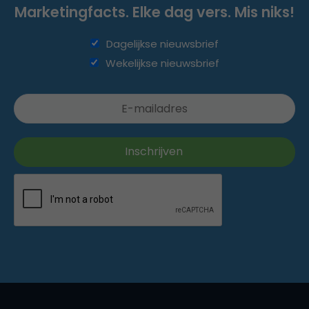
Marketingfacts. Elke dag vers. Mis niks!
Dagelijkse nieuwsbrief
Wekelijkse nieuwsbrief