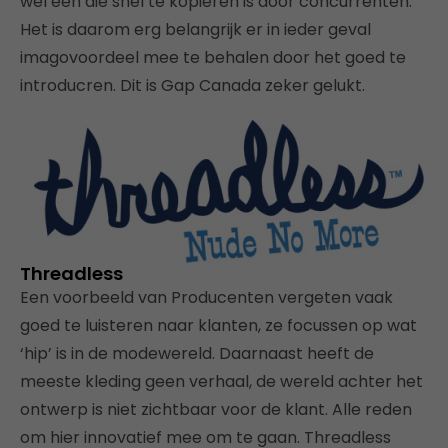
wel een die snel te kopieren is door concurrenten.
Het is daarom erg belangrijk er in ieder geval
imagovoordeel mee te behalen door het goed te
introducren. Dit is Gap Canada zeker gelukt.
Threadless
Een voorbeeld van Producenten vergeten vaak
goed te luisteren naar klanten, ze focussen op wat
‘hip’ is in de modewereld. Daarnaast heeft de
meeste kleding geen verhaal, de wereld achter het
ontwerp is niet zichtbaar voor de klant. Alle reden
om hier innovatief mee om te gaan. Threadless