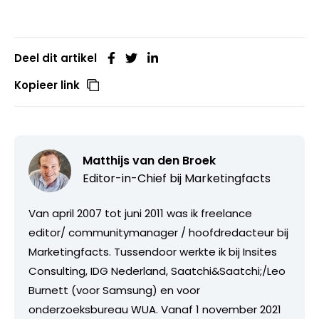
Deel dit artikel
Kopieer link
Matthijs van den Broek
Editor-in-Chief bij
Marketingfacts
Van april 2007 tot juni 2011 was ik freelance
editor/ communitymanager / hoofdredacteur bij
Marketingfacts. Tussendoor werkte ik bij Insites
Consulting, IDG Nederland, Saatchi&Saatchi;/Leo
Burnett (voor Samsung) en voor
onderzoeksbureau WUA. Vanaf 1 november 2021