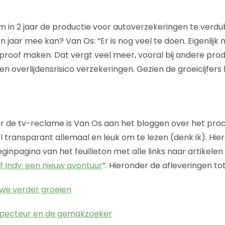
om in 2 jaar de productie voor autoverzekeringen te verdu
 jaar mee kan? Van Os: “Er is nog veel te doen. Eigenlijk
roof maken. Dat vergt veel meer, vooral bij andere pro
overlijdensrisico verzekeringen. Gezien de groeicijfers
 de tv-reclame is Van Os aan het bloggen over het proc
 transparant allemaal en leuk om te lezen (denk ik). Hie
ginpagina van het feuilleton met alle links naar artikelen 
 Indy: een nieuw avontuur
”. Hieronder de afleveringen tot
n we verder groeien
nspecteur en de gemakzoeker