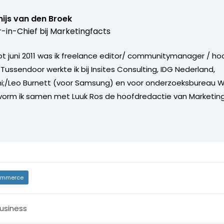
ijs van den Broek
r-in-Chief bij
Marketingfacts
tot juni 2011 was ik freelance editor/ communitymanager / ho
Tussendoor werkte ik bij Insites Consulting, IDG Nederland,
i;/Leo Burnett (voor Samsung) en voor onderzoeksbureau W
vorm ik samen met Luuk Ros de hoofdredactie van Marketing
mmerce
usiness