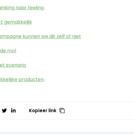
hinking naar feeling
ct gemakkelijk
campagne kunnen we dit zelf of niet
s de mol
het scenario
kkelijke producten
.
Kopieer link