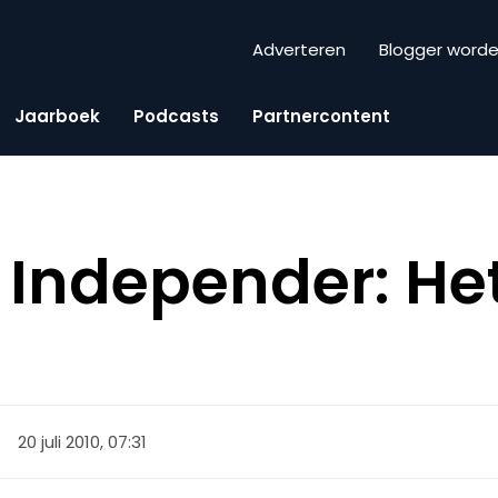
Adverteren
Blogger word
Jaarboek
Podcasts
Partnercontent
r Independer: Het
20 juli 2010, 07:31