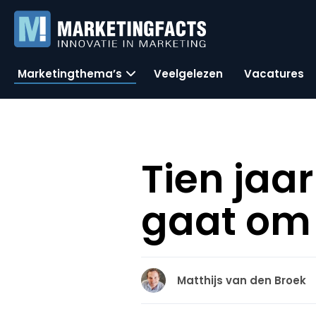
Marketingthema’s
Veelgelezen
Vacatures
Tien jaa
gaat om
Matthijs van den Broek