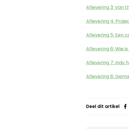
Aflevering 3: Van t
Aflevering 4: Proje
Aflevering 5: Een 
Aflevering 6: Wie i
Aflevering 7: Indy 
Aflevering 8: Gema
Deel dit artikel