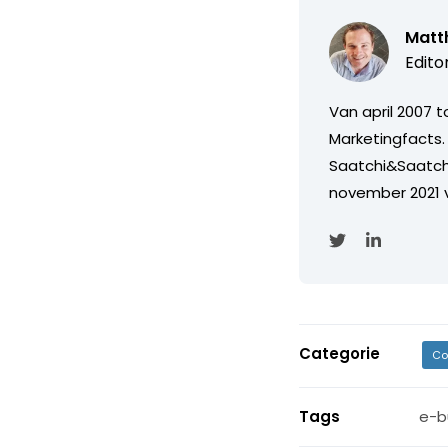
Matth
Edito
Van april 2007 
Marketingfacts. 
Saatchi&Saatch
november 2021 
Categorie
Co
Tags
e-b