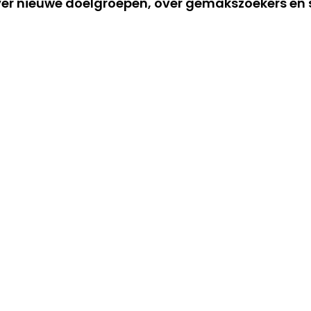
ver nieuwe doelgroepen, over gemakszoekers en s