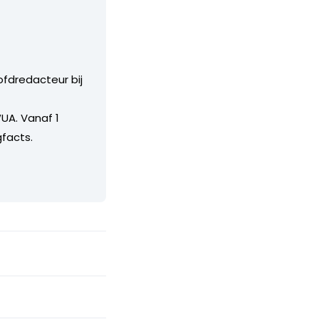
ofdredacteur bij
UA. Vanaf 1
facts.