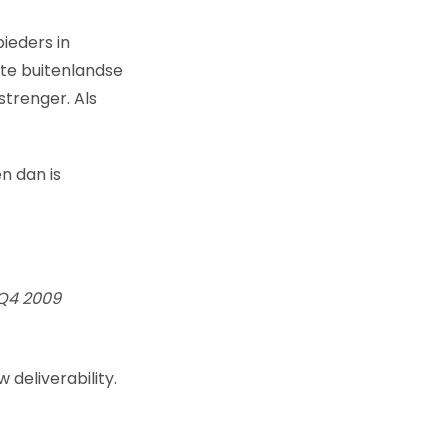
ieders in
ote buitenlandse
strenger. Als
n dan is
 Q4 2009
 deliverability.