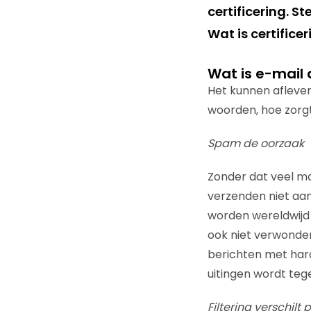
certificering. 
Wat is certifice
Wat is e-mail d
Het kunnen aflever
woorden, hoe zorgt
Spam de oorzaak
Zonder dat veel ma
verzenden niet aan
worden wereldwijd 
ook niet verwonder
berichten met hard
uitingen wordt teg
Filtering verschil