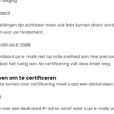
n weging.
veerd
eeldingen zijn zichtbaar maar ook links kunnen direct wor
n voor uw rendement.
g van uw e-mails
daard uw e-mails niet op volle snelheid aan. Hoe snel uw
oet het rustig aan. Na certificering valt deze limiet weg.
en om te certificeren
e komen voor certificering moet u aan een aantal eisen
s
 over een dedicated IP-adres vanaf waar u uw e-mails v