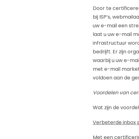
Door te certificer
bij ISP’s, webmail
uw e-mail een stree
laat u uw e-mail m
infrastructuur wor
bedrijft. Er zijn o
waarbij u uw e-mai
met e-mail marketin
voldoen aan de ges
Voordelen van cert
Wat zijn de voordele
Verbeterde inbox 
Met een certificeri