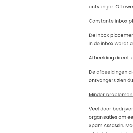
ontvanger. Oftewel
Constante inbox p
De inbox placement
in de inbox wordt a
Afbeelding direct 
De afbeeldingen di
ontvangers zien du
Minder problemen b
Veel door bedrijven
organisaties om ee
Spam Assassin. Maa