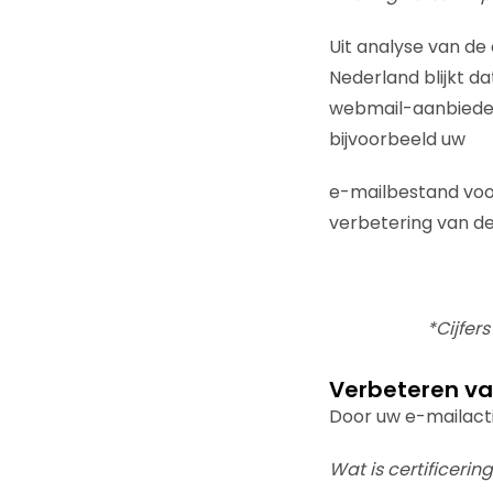
Uit analyse van de 
Nederland blijkt da
webmail-aanbieders 
bijvoorbeeld uw
e-mailbestand voor
verbetering van del
*Cijfer
Verbeteren van
Door uw e-mailactiv
Wat is certificerin