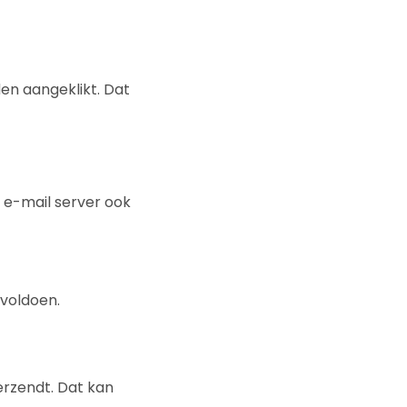
den aangeklikt. Dat
 e-mail server ook
 voldoen.
erzendt. Dat kan