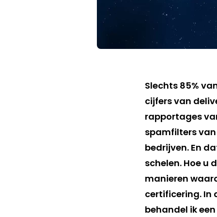
Slechts 85% van 
cijfers van deli
rapportages van
spamfilters van
bedrijven. En d
schelen. Hoe u d
manieren waaro
certificering. In
behandel ik een 