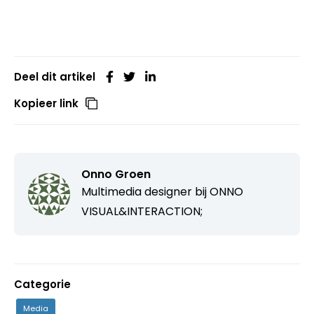
Deel dit artikel
Kopieer link
Onno Groen
Multimedia designer bij
ONNO
VISUAL&INTERACTION;
Categorie
Media