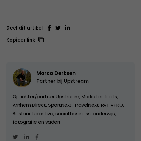
Deel dit artikel
Kopieer link
Marco Derksen
Partner bij
Upstream
Oprichter/partner Upstream, Marketingfacts,
Arnhem Direct, SportNext, TravelNext, RvT VPRO,
Bestuur Luxor Live, social business, onderwijs,
fotografie en vader!