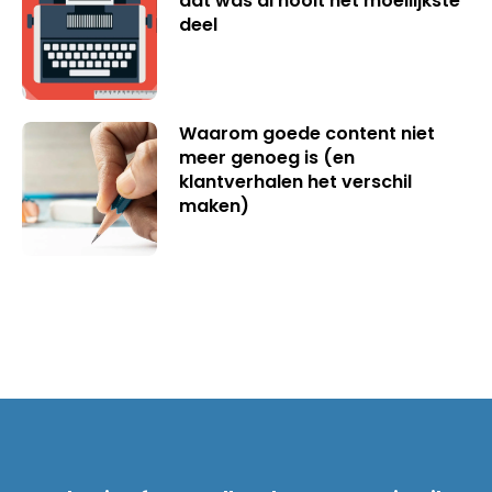
dat was al nooit het moeilijkste
deel
Waarom goede content niet
meer genoeg is (en
klantverhalen het verschil
maken)