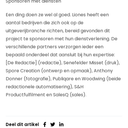
Sponsoren met diensten
Een ding doen ze wel al goed. Liones heeft een
aantal bedrijven die zich ook op de
uitgeverijbranche richten, bereid gevonden dit
project te sponsoren met hun dienstverlening. De
verschillende partners verzorgen ieder een
bepaald onderdeel dat aansluit bij hun expertise:
[De Redactie] (redactie), Senefelder Misset (druk),
Spore Creation (ontwerp en opmaak), Anthony
Donner (fotografie), Publiqare en Woodwing (beide
redactionele automatisering), S&H
Productfulfilment en SalesQ (sales).
Deel dit artikel