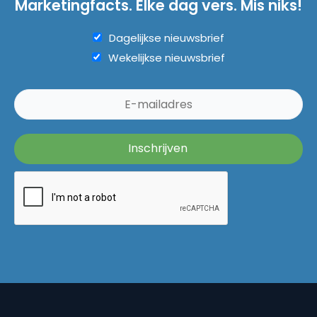
Marketingfacts. Elke dag vers. Mis niks!
Dagelijkse nieuwsbrief
Wekelijkse nieuwsbrief