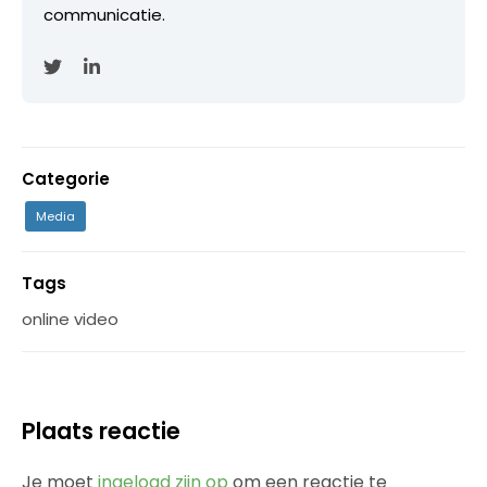
communicatie.
Categorie
Media
Tags
online video
Plaats reactie
Je moet
ingelogd zijn op
om een reactie te