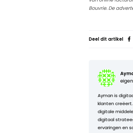
Bouvrie. De advert
Deel dit artikel
Ayma
eigen
Ayman is digitaa
klanten creëert
digitale middele
digitaal stratee
ervaringen en so