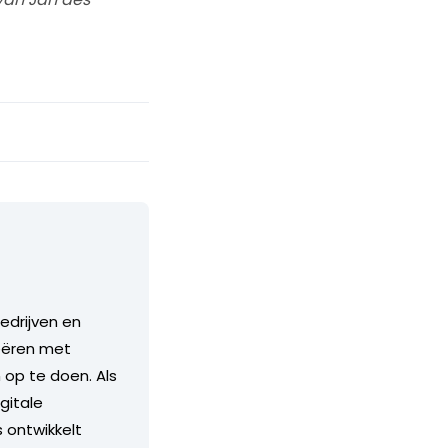
edrijven en
eëren met
 op te doen. Als
gitale
s ontwikkelt