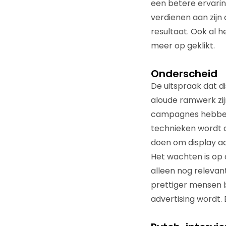
een betere ervarin
verdienen aan zijn 
resultaat. Ook al 
meer op geklikt.
Onderscheid
De uitspraak dat di
aloude ramwerk zij
campagnes hebben 
technieken wordt d
doen om display ad
Het wachten is op d
alleen nog relevant
prettiger mensen 
advertising wordt. 