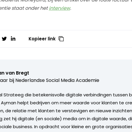
entie staat onder het
interview
.
Kopieer link
n van Bregt
aar bij
Nederlandse Social Media Academie
l Strateeg die betekenisvolle digitale verbindingen tussen b
. Ayman helpt bedrijven om meer waarde voor klanten te cr
n, de relatie met klanten te verstevigen en nieuwe inzichten
g zet hij digitale (en sociale) media om in digitale waarde, di
ciale business. In opdracht voor kleine en grote organisatie