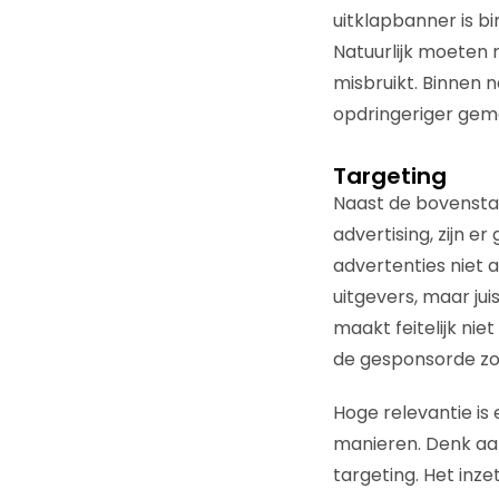
uitklapbanner is b
Natuurlijk moeten
misbruikt. Binnen n
opdringeriger gem
Targeting
Naast de bovenstaa
advertising, zijn e
advertenties niet 
uitgevers, maar jui
maakt feitelijk niet
de gesponsorde zo
Hoge relevantie is 
manieren. Denk aan
targeting. Het inz