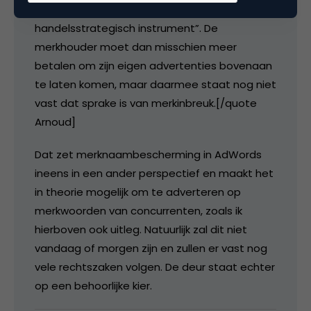
element ter bevordering van de verkoop of als
handelsstrategisch instrument”. De
merkhouder moet dan misschien meer
betalen om zijn eigen advertenties bovenaan
te laten komen, maar daarmee staat nog niet
vast dat sprake is van merkinbreuk.[/quote
Arnoud]
Dat zet merknaambescherming in AdWords
ineens in een ander perspectief en maakt het
in theorie mogelijk om te adverteren op
merkwoorden van concurrenten, zoals ik
hierboven ook uitleg. Natuurlijk zal dit niet
vandaag of morgen zijn en zullen er vast nog
vele rechtszaken volgen. De deur staat echter
op een behoorlijke kier.