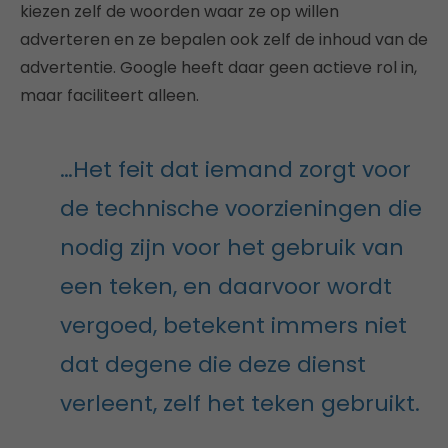
kiezen zelf de woorden waar ze op willen
adverteren en ze bepalen ook zelf de inhoud van de
advertentie. Google heeft daar geen actieve rol in,
maar faciliteert alleen.
…Het feit dat iemand zorgt voor
de technische voorzieningen die
nodig zijn voor het gebruik van
een teken, en daarvoor wordt
vergoed, betekent immers niet
dat degene die deze dienst
verleent, zelf het teken gebruikt.