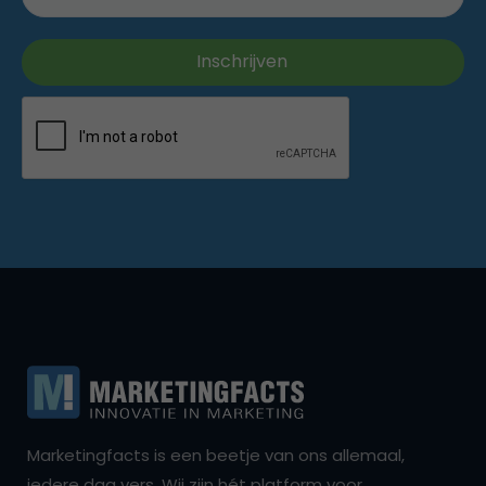
Marketingfacts is een beetje van ons allemaal,
iedere dag vers. Wij zijn hét platform voor