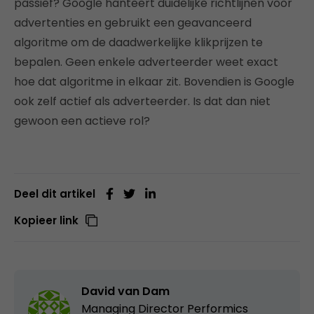
passief? Google hanteert duidelijke richtlijnen voor
advertenties en gebruikt een geavanceerd
algoritme om de daadwerkelijke klikprijzen te
bepalen. Geen enkele adverteerder weet exact
hoe dat algoritme in elkaar zit. Bovendien is Google
ook zelf actief als adverteerder. Is dat dan niet
gewoon een actieve rol?
Deel dit artikel
Kopieer link
David van Dam
Managing Director Performics