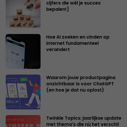
cijfers die wél je succes
bepalen!]
Hoe AI zoeken en vinden op
internet fundamenteel
verandert
Waarom jouw productpagina
onzichtbaar is voor ChatGPT
(en hoe je dat nu oplost)
Twinkle Topics: jaarlijkse update
met thema’s die nú het verschil